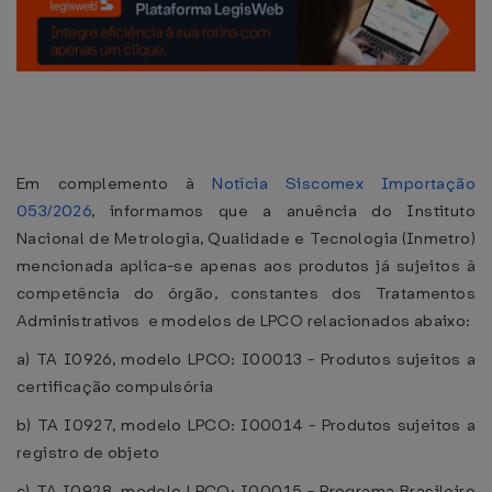
Em complemento à
Notícia Siscomex Importação
053/2026
, informamos que a anuência do Instituto
Nacional de Metrologia, Qualidade e Tecnologia (Inmetro)
mencionada aplica-se apenas aos produtos já sujeitos à
competência do órgão, constantes dos Tratamentos
Administrativos e modelos de LPCO relacionados abaixo:
a) TA I0926, modelo LPCO: I00013 - Produtos sujeitos a
certificação compulsória
b) TA I0927, modelo LPCO: I00014 - Produtos sujeitos a
registro de objeto
c) TA I0928, modelo LPCO: I00015 - Programa Brasileiro