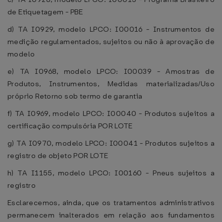
de Etiquetagem - PBE
d) TA I0929, modelo LPCO: I00016 - Instrumentos de
medição regulamentados, sujeitos ou não à aprovação de
modelo
e) TA I0968, modelo LPCO: I00039 - Amostras de
Produtos, Instrumentos, Medidas materializadas/Uso
próprio Retorno sob termo de garantia
f) TA I0969, modelo LPCO: I00040 - Produtos sujeitos a
certificação compulsória POR LOTE
g) TA I0970, modelo LPCO: I00041 - Produtos sujeitos a
registro de objeto POR LOTE
h) TA I1155, modelo LPCO: I00160 - Pneus sujeitos a
registro
Esclarecemos, ainda, que os tratamentos administrativos
permanecem inalterados em relação aos fundamentos