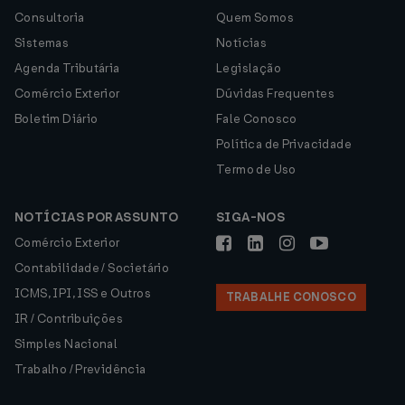
Consultoria
Quem Somos
Sistemas
Notícias
Agenda Tributária
Legislação
Comércio Exterior
Dúvidas Frequentes
Boletim Diário
Fale Conosco
Política de Privacidade
Termo de Uso
NOTÍCIAS POR ASSUNTO
SIGA-NOS
Comércio Exterior
Contabilidade / Societário
ICMS, IPI, ISS e Outros
TRABALHE CONOSCO
IR / Contribuições
Simples Nacional
Trabalho / Previdência