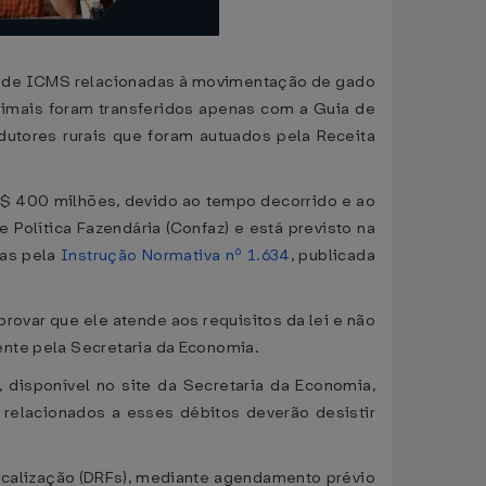
as de ICMS relacionadas à movimentação de gado
nimais foram transferidos apenas com a Guia de
odutores rurais que foram autuados pela Receita
R$ 400 milhões, devido ao tempo decorrido e ao
Política Fazendária (Confaz) e está previsto na
das pela
Instrução Normativa nº 1.634
, publicada
ovar que ele atende aos requisitos da lei e não
ente pela Secretaria da Economia.
 disponível no site da Secretaria da Economia,
s relacionados a esses débitos deverão desistir
calização (DRFs), mediante agendamento prévio