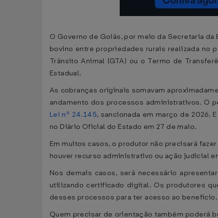
O Governo de Goiás, por meio da Secretaria da
bovino entre propriedades rurais realizada no
Trânsito Animal (GTA) ou o Termo de Transferên
Estadual.
As cobranças originais somavam aproximadament
andamento dos processos administrativos. O per
Lei nº 24.145
, sancionada em março de 2026. E
no Diário Oficial do Estado em 27 de maio.
Em muitos casos, o produtor não precisará faze
houver recurso administrativo ou ação judicial
Nos demais casos, será necessário apresentar 
utilizando certificado digital. Os produtores 
desses processos para ter acesso ao benefício.
Quem precisar de orientação também poderá bu