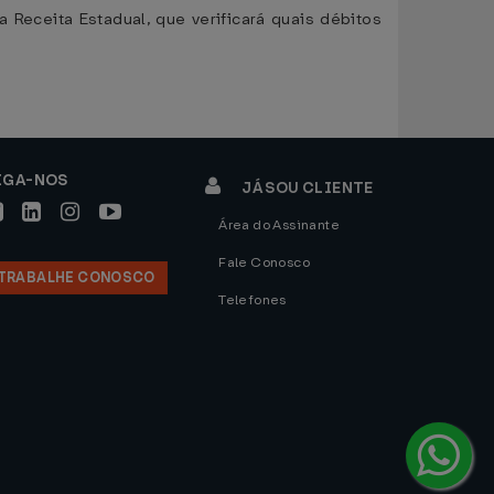
 Receita Estadual, que verificará quais débitos
IGA-NOS
JÁ SOU CLIENTE
Área do Assinante
Fale Conosco
TRABALHE CONOSCO
Telefones