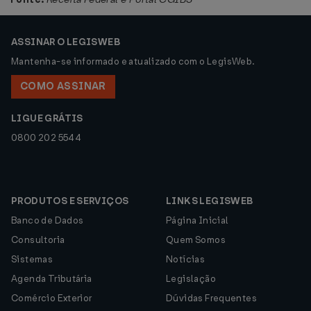
ASSINAR O LEGISWEB
Mantenha-se informado e atualizado com o LegisWeb.
COMO ASSINAR
LIGUE GRÁTIS
0800 202 5544
PRODUTOS E SERVIÇOS
LINKS LEGISWEB
Banco de Dados
Página Inicial
Consultoria
Quem Somos
Sistemas
Notícias
Agenda Tributária
Legislação
Comércio Exterior
Dúvidas Frequentes