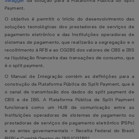
Swagger
da solução para a Plataforma Pública do Split
Payment.
O objetivo é permitir o início do desenvolvimento das
soluções tecnológicas dos prestadores de serviços de
pagamento eletrônico e das instituições operadoras de
sistemas de pagamento, que realizarão a segregação e o
recolhimento à RFB e ao CGIBS dos valores de CBS e IBS
na liquidação financeira das transações de consumo, que
é o split payment.
O Manual de Integração contém as definições para a
construção da Plataforma Pública do Split Payment, que é
o canal de transmissão dos dados do split payment de
CBS e de IBS. A Plataforma Pública de Split Payment
funcionará como um HUB de comunicação entre as
instituições operadoras de sistemas de pagamento ou
prestadoras de serviços de pagamento eletrônico (PSPs)
e os entes governamentais – Receita Federal do Brasil
(RFB) e Comitê Gestor do IBS (CGIBS).