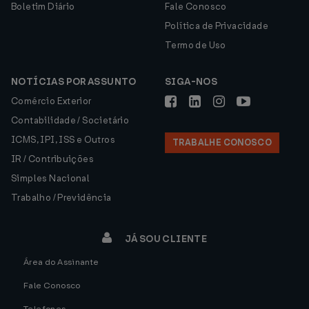
Boletim Diário
Fale Conosco
Política de Privacidade
Termo de Uso
NOTÍCIAS POR ASSUNTO
SIGA-NOS
Comércio Exterior
Contabilidade / Societário
ICMS, IPI, ISS e Outros
TRABALHE CONOSCO
IR / Contribuições
Simples Nacional
Trabalho / Previdência
JÁ SOU CLIENTE
Área do Assinante
Fale Conosco