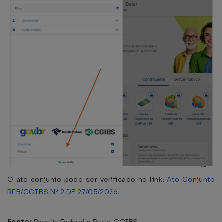
O ato conjunto pode ser verificado no link:
Ato Conjunto
RFB/CGIBS Nº 2 DE 27/05/2026
.
Fonte:
Receita Federal e Portal CGIBS