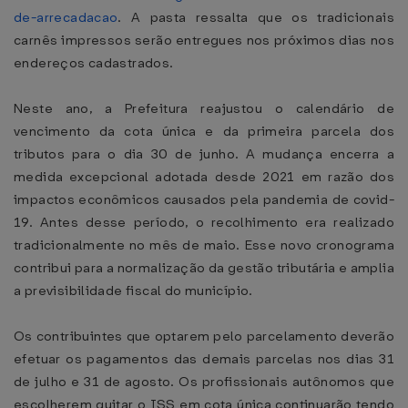
de-arrecadacao
. A pasta ressalta que os tradicionais
carnês impressos serão entregues nos próximos dias nos
endereços cadastrados.
Neste ano, a Prefeitura reajustou o calendário de
vencimento da cota única e da primeira parcela dos
tributos para o dia 30 de junho. A mudança encerra a
medida excepcional adotada desde 2021 em razão dos
impactos econômicos causados pela pandemia de covid-
19. Antes desse período, o recolhimento era realizado
tradicionalmente no mês de maio. Esse novo cronograma
contribui para a normalização da gestão tributária e amplia
a previsibilidade fiscal do município.
Os contribuintes que optarem pelo parcelamento deverão
efetuar os pagamentos das demais parcelas nos dias 31
de julho e 31 de agosto. Os profissionais autônomos que
escolherem quitar o ISS em cota única continuarão tendo