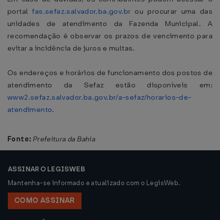
portal
fas.sefaz.salvador.ba.gov.br
ou procurar uma das
unidades de atendimento da Fazenda Municipal. A
recomendação é observar os prazos de vencimento para
evitar a incidência de juros e multas.
Os endereços e horários de funcionamento dos postos de
atendimento da Sefaz estão disponíveis em:
www2.sefaz.salvador.ba.gov.br/a-sefaz/horarios-de-
atendimento
.
Fonte:
Prefeitura da Bahia
ASSINAR O LEGISWEB
Mantenha-se informado e atualizado com o LegisWeb.
COMO ASSINAR