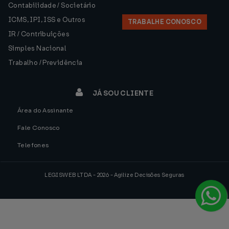
Contabilidade / Societário
ICMS, IPI, ISS e Outros
TRABALHE CONOSCO
IR / Contribuições
Simples Nacional
Trabalho / Previdência
JÁ SOU CLIENTE
Área do Assinante
Fale Conosco
Telefones
LEGISWEB LTDA - 2026 - Agilize Decisões Seguras