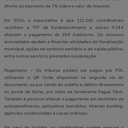
direito ao desconto de 7% sobre o valor do imposto.
Em 2026, a expectativa é que 111.061 contribuintes
recolham a TFF de Estabelecimento e outros 9.144
efetuem o pagamento do ISS Autônomo. Os recursos
arrecadados ajudam a financiar atividades de fiscalização
municipal, ações de controle sanitário e de saúde pública,
entre outros serviços prestados à população.
Pagamento – Os tributos podem ser pagos por PIX,
utilizando o QR Code disponível na segunda via do
documento, ou por cartão de crédito e débito diretamente
no portal da Sefaz, por meio da ferramenta Pague Fácil.
Também é possível efetuar o pagamento em terminais de
autoatendimento, aplicativos bancários, internet banking,
agências credenciadas e casas lotéricas.
Em caso de dúvidas, os contribuintes podem acessar o