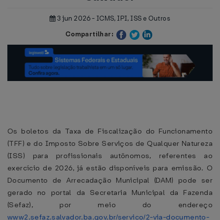
3 jun 2026 - ICMS, IPI, ISS e Outros
Compartilhar:
Os boletos da Taxa de Fiscalização do Funcionamento
(TFF) e do Imposto Sobre Serviços de Qualquer Natureza
(ISS) para profissionais autônomos, referentes ao
exercício de 2026, já estão disponíveis para emissão. O
Documento de Arrecadação Municipal (DAM) pode ser
gerado no portal da Secretaria Municipal da Fazenda
(Sefaz), por meio do endereço
www2.sefaz.salvador.ba.gov.br/servico/2-via-documento-