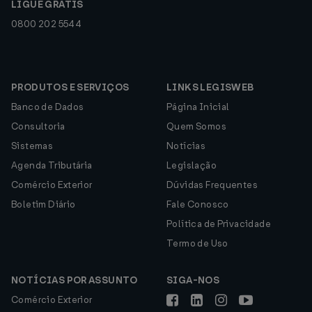
LIGUE GRÁTIS
0800 202 5544
PRODUTOS E SERVIÇOS
LINKS LEGISWEB
Banco de Dados
Página Inicial
Consultoria
Quem Somos
Sistemas
Notícias
Agenda Tributária
Legislação
Comércio Exterior
Dúvidas Frequentes
Boletim Diário
Fale Conosco
Política de Privacidade
Termo de Uso
NOTÍCIAS POR ASSUNTO
SIGA-NOS
Comércio Exterior