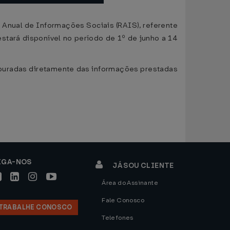
Anual de Informações Sociais (RAIS), referente
tará disponível no período de 1º de junho a 14
r apuradas diretamente das informações prestadas
IGA-NOS
JÁ SOU CLIENTE
Área do Assinante
Fale Conosco
TRABALHE CONOSCO
Telefones