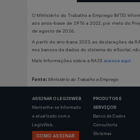
O Ministério do Trabalho e Emprego (MTE) info
aos anos-base de 1976 a 2022, por meio do Pro
de agosto de 2026.
A partir do ano-base 2023, as declarações da RA
nos bancos de dados do sistema do eSocial, nã
Mais informações sobre a RAIS
acesse aqui
Fonte:
Ministério do Trabalho e Emprego
ASSINAR O LEGISWEB
PRODUTOS E
Mantenha-se informado
SERVIÇOS
e atualizado com o
Banco de Dados
LegisWeb.
Consultoria
Sistemas
COMO ASSINAR