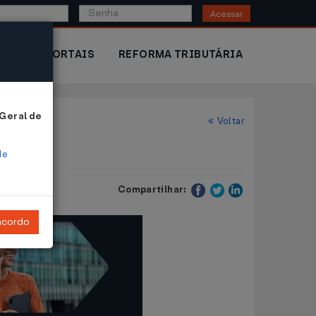
Acessar
IOR
PORTAIS
REFORMA TRIBUTÁRIA
 Geral de
Voltar
de
Compartilhar:
ncordo