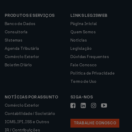
PRODUTOS E SERVIÇOS
LINKS LEGISWEB
Banco de Dados
Página Inicial
Consultoria
Quem Somos
Sistemas
Notícias
Agenda Tributária
Legislação
Comércio Exterior
Dúvidas Frequentes
Boletim Diário
Fale Conosco
Política de Privacidade
Termo de Uso
NOTÍCIAS POR ASSUNTO
SIGA-NOS
Comércio Exterior
Contabilidade / Societário
ICMS, IPI, ISS e Outros
TRABALHE CONOSCO
IR / Contribuições