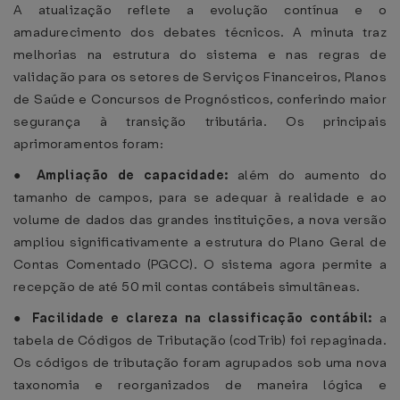
A atualização reflete a evolução contínua e o
amadurecimento dos debates técnicos. A minuta traz
melhorias na estrutura do sistema e nas regras de
validação para os setores de Serviços Financeiros, Planos
de Saúde e Concursos de Prognósticos, conferindo maior
segurança à transição tributária. Os principais
aprimoramentos foram:
●
Ampliação de capacidade:
além do aumento do
tamanho de campos, para se adequar à realidade e ao
volume de dados das grandes instituições, a nova versão
ampliou significativamente a estrutura do Plano Geral de
Contas Comentado (PGCC). O sistema agora permite a
recepção de até 50 mil contas contábeis simultâneas.
●
Facilidade e clareza na classificação contábil:
a
tabela de Códigos de Tributação (codTrib) foi repaginada.
Os códigos de tributação foram agrupados sob uma nova
taxonomia e reorganizados de maneira lógica e