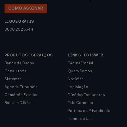
COMO ASSINAR
LIGUE GRÁTIS
0800 202 5544
PRODUTOS E SERVIÇOS
LINKS LEGISWEB
Banco de Dados
Página Inicial
Consultoria
Quem Somos
Sistemas
Notícias
Agenda Tributária
Legislação
Comércio Exterior
Dúvidas Frequentes
Boletim Diário
Fale Conosco
Política de Privacidade
Termo de Uso