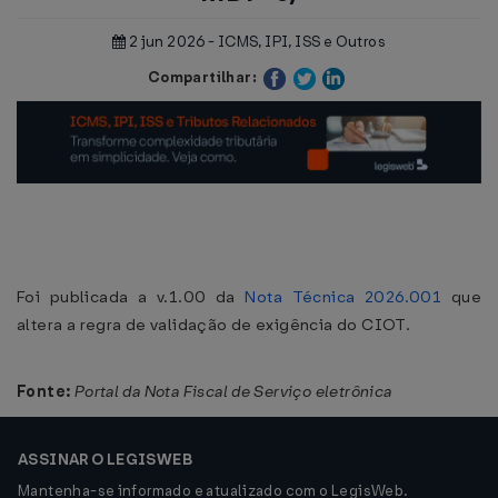
2 jun 2026 - ICMS, IPI, ISS e Outros
Compartilhar:
Foi publicada a v.1.00 da
Nota Técnica 2026.001
que
altera a regra de validação de exigência do CIOT.
Fonte:
Portal da Nota Fiscal de Serviço eletrônica
ASSINAR O LEGISWEB
Mantenha-se informado e atualizado com o LegisWeb.