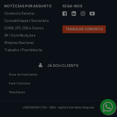
NOTÍCIAS POR ASSUNTO
SIGA-NOS
Comércio Exterior
Contabilidade / Societário
ICMS, IPI, ISS e Outros
TRABALHE CONOSCO
IR / Contribuições
Simples Nacional
Trabalho / Previdência
JÁ SOU CLIENTE
Área do Assinante
Fale Conosco
Telefones
LEGISWEB LTDA - 2026 - Agilize Decisões Seguras