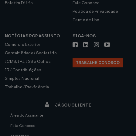
Boletim Diário
Fale Conosco
Política de Privacidade
Termo de Uso
NOTÍCIAS POR ASSUNTO
SIGA-NOS
Comércio Exterior
Contabilidade / Societário
ICMS, IPI, ISS e Outros
TRABALHE CONOSCO
IR / Contribuições
Simples Nacional
Trabalho / Previdência
JÁ SOU CLIENTE
Área do Assinante
Fale Conosco