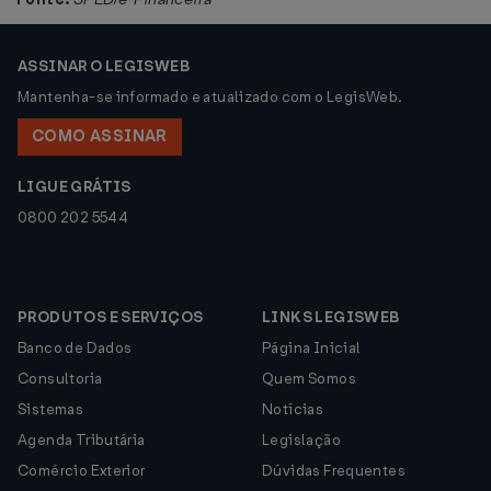
ASSINAR O LEGISWEB
Mantenha-se informado e atualizado com o LegisWeb.
COMO ASSINAR
LIGUE GRÁTIS
0800 202 5544
PRODUTOS E SERVIÇOS
LINKS LEGISWEB
Banco de Dados
Página Inicial
Consultoria
Quem Somos
Sistemas
Notícias
Agenda Tributária
Legislação
Comércio Exterior
Dúvidas Frequentes