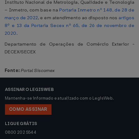
Instituto Nacional de Metrologia, Qualidade e Tecnologia
– Inmetro, com base na
Portaria Inmetro nº 148, de 28 de
março de 2022
, e em atendimento ao disposto nos
artigos
8º e 13 da Portaria Secex nº 65, de 26 de novembro de
2020
.
Departamento de Operações de Comércio Exterior -
DECEX/SECEX
Fonte:
Portal Siscomex
ASSINAR O LEGISWEB
Mantenha-se informado e atualizado com o LegisWeb.
COMO ASSINAR
LIGUE GRÁTIS
0800 202 5544