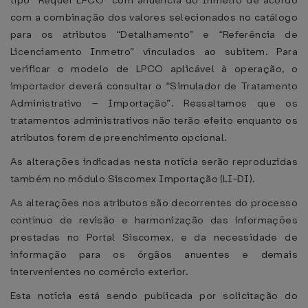
tipo “Requer LPCO” com anuência do Inmetro de acordo
com a combinação dos valores selecionados no catálogo
para os atributos “Detalhamento” e “Referência de
Licenciamento Inmetro” vinculados ao subitem. Para
verificar o modelo de LPCO aplicável à operação, o
importador deverá consultar o “Simulador de Tratamento
Administrativo – Importação”. Ressaltamos que os
tratamentos administrativos não terão efeito enquanto os
atributos forem de preenchimento opcional.
As alterações indicadas nesta notícia serão reproduzidas
também no módulo Siscomex Importação (LI-DI).
As alterações nos atributos são decorrentes do processo
contínuo de revisão e harmonização das informações
prestadas no Portal Siscomex, e da necessidade de
informação para os órgãos anuentes e demais
intervenientes no comércio exterior.
Esta notícia está sendo publicada por solicitação do