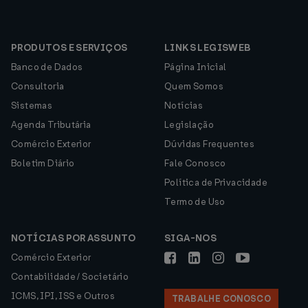
PRODUTOS E SERVIÇOS
LINKS LEGISWEB
Banco de Dados
Página Inicial
Consultoria
Quem Somos
Sistemas
Notícias
Agenda Tributária
Legislação
Comércio Exterior
Dúvidas Frequentes
Boletim Diário
Fale Conosco
Política de Privacidade
Termo de Uso
NOTÍCIAS POR ASSUNTO
SIGA-NOS
Comércio Exterior
Contabilidade / Societário
ICMS, IPI, ISS e Outros
TRABALHE CONOSCO