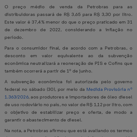
O preço médio de venda da Petrobras para as
distribuidoras passará de R$ 3,65 para R$ 3,30 por litro.
Este valor é 37,4% menor do que o preço praticado em 31
de dezembro de 2022, considerando a inflação no
período.
Para o consumidor final, de acordo com a Petrobras, o
desconto em valor equivalente ao da subvenção
econômica neutralizará a reoneração de PIS e Cofins que
também ocorrerá a partir de 1º de junho.
A subvenção econômica foi autorizada pelo governo
federal no sábado (30), por meio da
Medida Provisória nº
1.363/2026
, aos produtores e importadores de óleo diesel
de uso rodoviário no país, no valor de R$ 1,12 por litro, com
o objetivo de estabilizar preço e oferta, de modo a
garantir o abastecimento de diesel.
Na nota, a Petrobras afirmou que está avaliando os termos