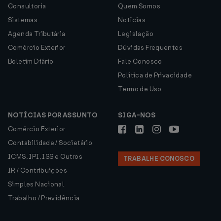
Consultoria
Quem Somos
Sistemas
Notícias
Agenda Tributária
Legislação
Comércio Exterior
Dúvidas Frequentes
Boletim Diário
Fale Conosco
Política de Privacidade
Termo de Uso
NOTÍCIAS POR ASSUNTO
SIGA-NOS
Comércio Exterior
Contabilidade / Societário
ICMS, IPI, ISS e Outros
TRABALHE CONOSCO
IR / Contribuições
Simples Nacional
Trabalho / Previdência