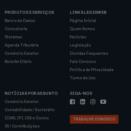
PRODUTOS E SERVIÇOS
LINKS LEGISWEB
Banco de Dados
Página Inicial
Consultoria
Quem Somos
Sistemas
Notícias
Agenda Tributária
Legislação
Comércio Exterior
Dúvidas Frequentes
Boletim Diário
Fale Conosco
Política de Privacidade
Termo de Uso
NOTÍCIAS POR ASSUNTO
SIGA-NOS
Comércio Exterior
Contabilidade / Societário
ICMS, IPI, ISS e Outros
TRABALHE CONOSCO
IR / Contribuições