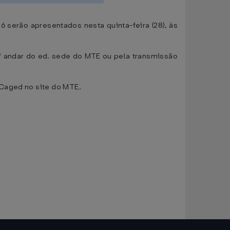
serão apresentados nesta quinta-feira (28), às
º andar do ed. sede do MTE ou pela transmissão
 Caged no site do MTE.