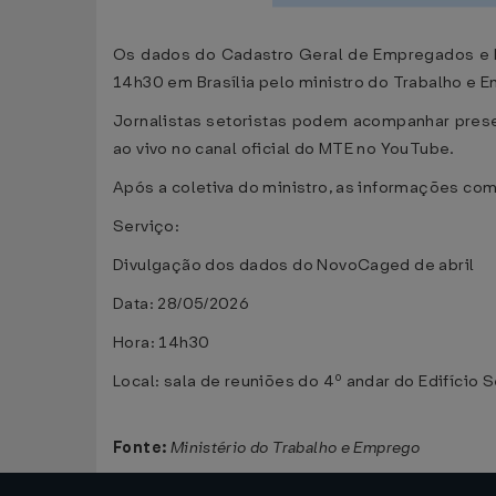
Os dados do Cadastro Geral de Empregados e De
14h30 em Brasília pelo ministro do Trabalho e E
Jornalistas setoristas podem acompanhar prese
ao vivo no canal oficial do MTE no YouTube.
Após a coletiva do ministro, as informações co
Serviço:
Divulgação dos dados do NovoCaged de abril
Data: 28/05/2026
Hora: 14h30
Local: sala de reuniões do 4º andar do Edifício
Fonte:
Ministério do Trabalho e Emprego