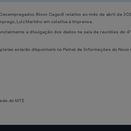
sempregados (Novo Caged) relativo ao mês de abril de 2026 
mprego, Luiz Marinho em coletiva à imprensa.
ncialmente a divulgação dos dados na sala de reuniões do 4
mpletas estarão disponíveis no Painel de Informações do Novo
 Sede do MTE