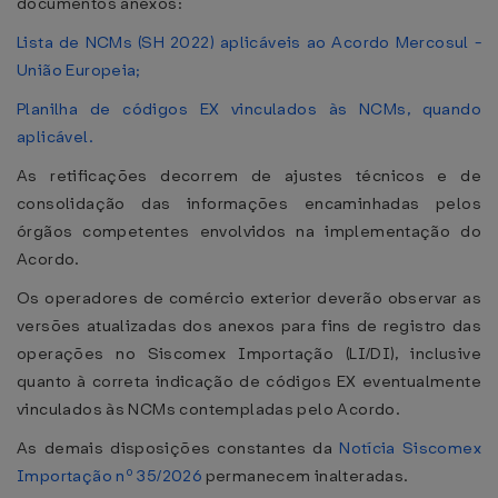
documentos anexos:
Lista de NCMs (SH 2022) aplicáveis ao Acordo Mercosul -
União Europeia;
Planilha de códigos EX vinculados às NCMs, quando
aplicável.
As retificações decorrem de ajustes técnicos e de
consolidação das informações encaminhadas pelos
órgãos competentes envolvidos na implementação do
Acordo.
Os operadores de comércio exterior deverão observar as
versões atualizadas dos anexos para fins de registro das
operações no Siscomex Importação (LI/DI), inclusive
quanto à correta indicação de códigos EX eventualmente
vinculados às NCMs contempladas pelo Acordo.
As demais disposições constantes da
Notícia Siscomex
Importação nº 35/2026
permanecem inalteradas.