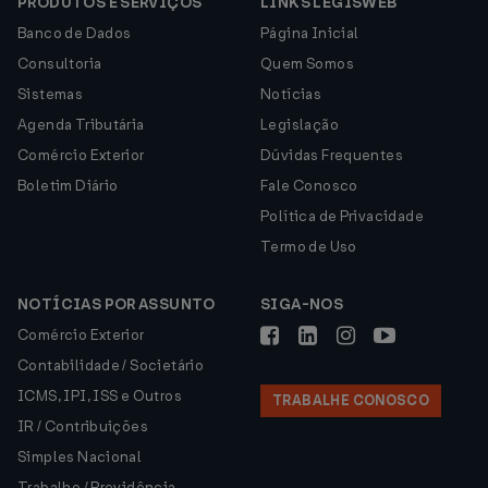
PRODUTOS E SERVIÇOS
LINKS LEGISWEB
Banco de Dados
Página Inicial
Consultoria
Quem Somos
Sistemas
Notícias
Agenda Tributária
Legislação
Comércio Exterior
Dúvidas Frequentes
Boletim Diário
Fale Conosco
Política de Privacidade
Termo de Uso
NOTÍCIAS POR ASSUNTO
SIGA-NOS
Comércio Exterior
Contabilidade / Societário
ICMS, IPI, ISS e Outros
TRABALHE CONOSCO
IR / Contribuições
Simples Nacional
Trabalho / Previdência