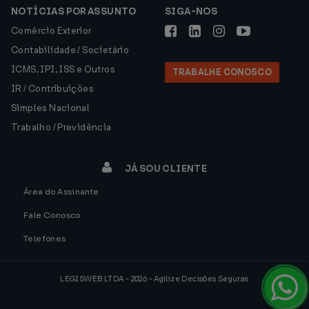
NOTÍCIAS POR ASSUNTO
SIGA-NOS
Comércio Exterior
Contabilidade / Societário
ICMS, IPI, ISS e Outros
TRABALHE CONOSCO
IR / Contribuições
Simples Nacional
Trabalho / Previdência
JÁ SOU CLIENTE
Área do Assinante
Fale Conosco
Telefones
LEGISWEB LTDA - 2026 - Agilize Decisões Seguras