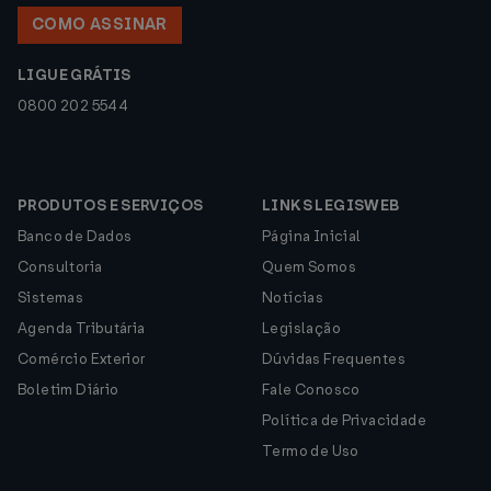
COMO ASSINAR
LIGUE GRÁTIS
0800 202 5544
PRODUTOS E SERVIÇOS
LINKS LEGISWEB
Banco de Dados
Página Inicial
Consultoria
Quem Somos
Sistemas
Notícias
Agenda Tributária
Legislação
Comércio Exterior
Dúvidas Frequentes
Boletim Diário
Fale Conosco
Política de Privacidade
Termo de Uso