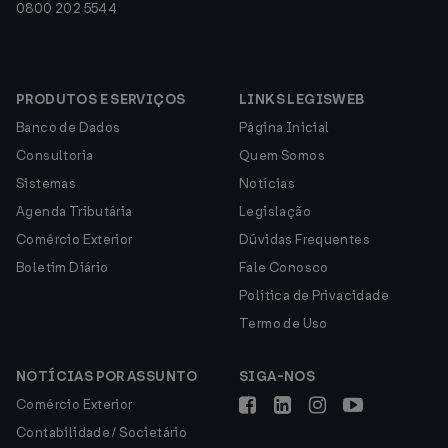
0800 202 5544
PRODUTOS E SERVIÇOS
LINKS LEGISWEB
Banco de Dados
Página Inicial
Consultoria
Quem Somos
Sistemas
Notícias
Agenda Tributária
Legislação
Comércio Exterior
Dúvidas Frequentes
Boletim Diário
Fale Conosco
Política de Privacidade
Termo de Uso
NOTÍCIAS POR ASSUNTO
SIGA-NOS
Comércio Exterior
Contabilidade / Societário