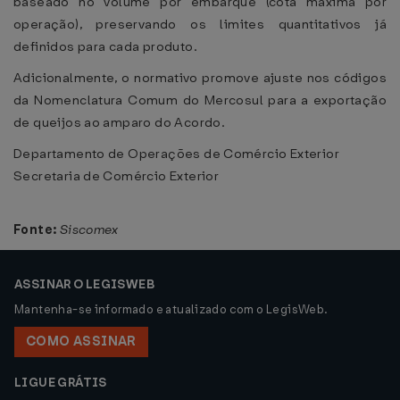
baseado no volume por embarque (cota máxima por
operação), preservando os limites quantitativos já
definidos para cada produto.
Adicionalmente, o normativo promove ajuste nos códigos
da Nomenclatura Comum do Mercosul para a exportação
de queijos ao amparo do Acordo.
Departamento de Operações de Comércio Exterior
Secretaria de Comércio Exterior
Fonte:
Siscomex
ASSINAR O LEGISWEB
Mantenha-se informado e atualizado com o LegisWeb.
COMO ASSINAR
LIGUE GRÁTIS