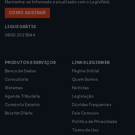
Mantenha-se informado e atualizado com o LegisWeb.
COMO ASSINAR
LIGUE GRÁTIS
0800 202 5544
PRODUTOS E SERVIÇOS
LINKS LEGISWEB
Banco de Dados
Página Inicial
Consultoria
Quem Somos
Sistemas
Notícias
Agenda Tributária
Legislação
Comércio Exterior
Dúvidas Frequentes
Boletim Diário
Fale Conosco
Política de Privacidade
Termo de Uso