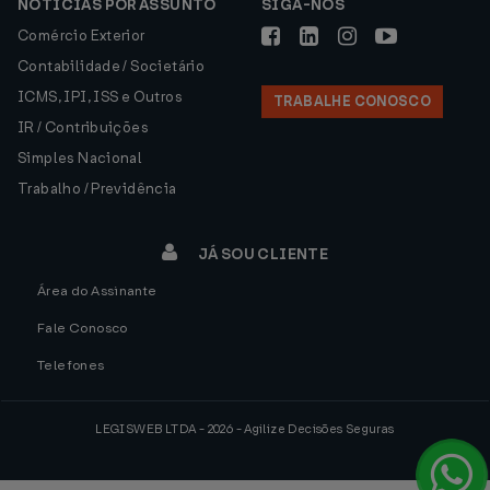
NOTÍCIAS POR ASSUNTO
SIGA-NOS
Comércio Exterior
Contabilidade / Societário
ICMS, IPI, ISS e Outros
TRABALHE CONOSCO
IR / Contribuições
Simples Nacional
Trabalho / Previdência
JÁ SOU CLIENTE
Área do Assinante
Fale Conosco
Telefones
LEGISWEB LTDA - 2026 - Agilize Decisões Seguras