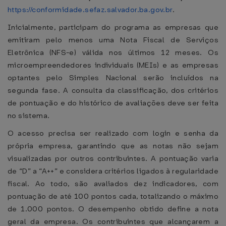
https://conformidade.sefaz.salvador.ba.gov.br
.
Inicialmente, participam do programa as empresas que
emitiram pelo menos uma Nota Fiscal de Serviços
Eletrônica (NFS-e) válida nos últimos 12 meses. Os
microempreendedores individuais (MEIs) e as empresas
optantes pelo Simples Nacional serão incluídos na
segunda fase. A consulta da classificação, dos critérios
de pontuação e do histórico de avaliações deve ser feita
no sistema.
O acesso precisa ser realizado com login e senha da
própria empresa, garantindo que as notas não sejam
visualizadas por outros contribuintes. A pontuação varia
de “D” a “A++” e considera critérios ligados à regularidade
fiscal. Ao todo, são avaliados dez indicadores, com
pontuação de até 100 pontos cada, totalizando o máximo
de 1.000 pontos. O desempenho obtido define a nota
geral da empresa. Os contribuintes que alcançarem a