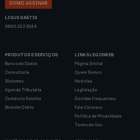
COMO ASSINAR
LIGUE GRÁTIS
0800 202 5544
PRODUTOS E SERVIÇOS
LINKS LEGISWEB
Banco de Dados
Página Inicial
Consultoria
Quem Somos
Sistemas
Notícias
Agenda Tributária
Legislação
Comércio Exterior
Dúvidas Frequentes
Boletim Diário
Fale Conosco
Política de Privacidade
Termo de Uso