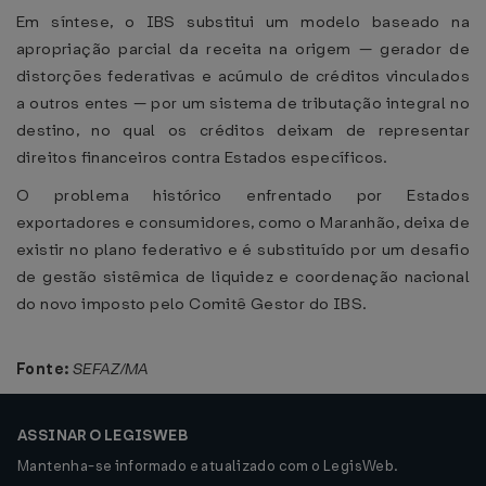
Em síntese, o IBS substitui um modelo baseado na
apropriação parcial da receita na origem — gerador de
distorções federativas e acúmulo de créditos vinculados
a outros entes — por um sistema de tributação integral no
destino, no qual os créditos deixam de representar
direitos financeiros contra Estados específicos.
O problema histórico enfrentado por Estados
exportadores e consumidores, como o Maranhão, deixa de
existir no plano federativo e é substituído por um desafio
de gestão sistêmica de liquidez e coordenação nacional
do novo imposto pelo Comitê Gestor do IBS.
Fonte:
SEFAZ/MA
ASSINAR O LEGISWEB
Mantenha-se informado e atualizado com o LegisWeb.