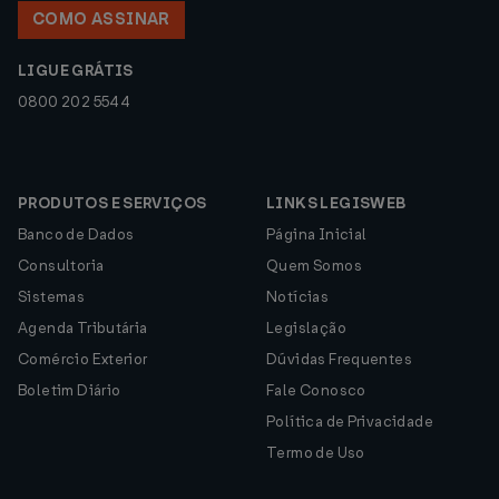
COMO ASSINAR
LIGUE GRÁTIS
0800 202 5544
PRODUTOS E SERVIÇOS
LINKS LEGISWEB
Banco de Dados
Página Inicial
Consultoria
Quem Somos
Sistemas
Notícias
Agenda Tributária
Legislação
Comércio Exterior
Dúvidas Frequentes
Boletim Diário
Fale Conosco
Política de Privacidade
Termo de Uso