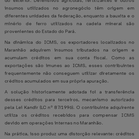
do exterior. Defensivos agrícolas, fertilizantes e outros
insumos utilizados no agronegócio têm origem em
diferentes unidades da federação, enquanto a bauxita e o
minério de ferro utilizados na cadeia mineral são
provenientes do Estado do Pará.
Na dinâmica do ICMS, os exportadores localizados no
Maranhão adquirem insumos tributados na origem e
acumulam créditos em sua conta fiscal. Como as
exportações são imunes ao ICMS, esses contribuintes
frequentemente não conseguem utilizar diretamente os
créditos acumulados em sua própria apuração.
A solução historicamente adotada foi a transferência
desses créditos para terceiros, mecanismo autorizado
pela Lei Kandir (LC nº 87/1996). O contribuinte adquirente
utiliza os créditos recebidos para compensar ICMS
devido em operações internas no Maranhão.
Na prática, isso produz uma distorção relevante: créditos