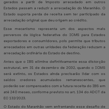
gerados a partir de imposto arrecadado em outros
Estados passam a reduzir a arrecadação do Maranhão. O
Estado suporta perda de receita sem ter participado da
arrecadação original que deu origem ao crédito.
Esse mecanismo representa um dos aspectos mais
perversos da lógica federativa do ICMS para Estados
exportadores e consumidores, pois permite que tributos
arrecadados em outras unidades da federação reduzam a
arrecadação ordinária do Estado de destino.
Antes que o IBS elimine definitivamente essa distorção
estrutural, em 31 de dezembro de 2032, quando o ICMS
será extinto, os Estados ainda precisarão lidar com os
saldos credores acumulados remanescentes, que
poderão ser compensados com a futura receita do IBS em
até 240 meses, conforme previsto no art. 134 do ADCT da
EC 132/2023.
O Estado do Maranhão vem enfrentando esse desafio de