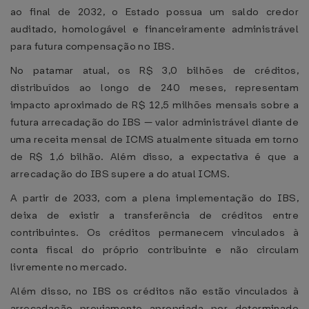
ao final de 2032, o Estado possua um saldo credor
auditado, homologável e financeiramente administrável
para futura compensação no IBS.
No patamar atual, os R$ 3,0 bilhões de créditos,
distribuídos ao longo de 240 meses, representam
impacto aproximado de R$ 12,5 milhões mensais sobre a
futura arrecadação do IBS — valor administrável diante de
uma receita mensal de ICMS atualmente situada em torno
de R$ 1,6 bilhão. Além disso, a expectativa é que a
arrecadação do IBS supere a do atual ICMS.
A partir de 2033, com a plena implementação do IBS,
deixa de existir a transferência de créditos entre
contribuintes. Os créditos permanecem vinculados à
conta fiscal do próprio contribuinte e não circulam
livremente no mercado.
Além disso, no IBS os créditos não estão vinculados à
arrecadação previamente apropriada por determinado