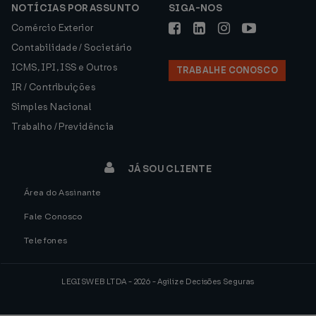
NOTÍCIAS POR ASSUNTO
SIGA-NOS
Comércio Exterior
Contabilidade / Societário
ICMS, IPI, ISS e Outros
TRABALHE CONOSCO
IR / Contribuições
Simples Nacional
Trabalho / Previdência
JÁ SOU CLIENTE
Área do Assinante
Fale Conosco
Telefones
LEGISWEB LTDA - 2026 - Agilize Decisões Seguras