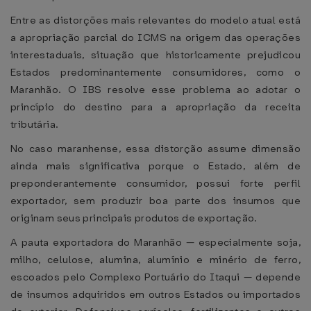
Entre as distorções mais relevantes do modelo atual está
a apropriação parcial do ICMS na origem das operações
interestaduais, situação que historicamente prejudicou
Estados predominantemente consumidores, como o
Maranhão. O IBS resolve esse problema ao adotar o
princípio do destino para a apropriação da receita
tributária.
No caso maranhense, essa distorção assume dimensão
ainda mais significativa porque o Estado, além de
preponderantemente consumidor, possui forte perfil
exportador, sem produzir boa parte dos insumos que
originam seus principais produtos de exportação.
A pauta exportadora do Maranhão — especialmente soja,
milho, celulose, alumina, alumínio e minério de ferro,
escoados pelo Complexo Portuário do Itaqui — depende
de insumos adquiridos em outros Estados ou importados