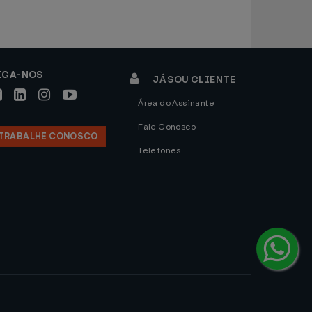
IGA-NOS
JÁ SOU CLIENTE
Área do Assinante
Fale Conosco
TRABALHE CONOSCO
Telefones