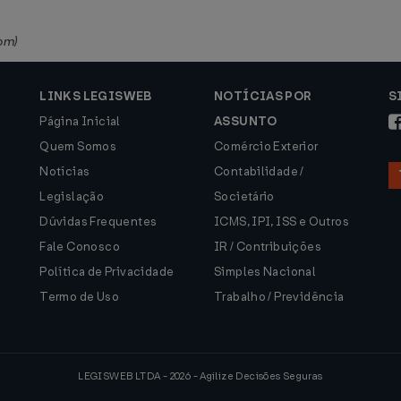
om)
LINKS LEGISWEB
NOTÍCIAS POR
S
Página Inicial
ASSUNTO
Quem Somos
Comércio Exterior
Notícias
Contabilidade /
Legislação
Societário
Dúvidas Frequentes
ICMS, IPI, ISS e Outros
Fale Conosco
IR / Contribuições
Política de Privacidade
Simples Nacional
Termo de Uso
Trabalho / Previdência
LEGISWEB LTDA - 2026 - Agilize Decisões Seguras