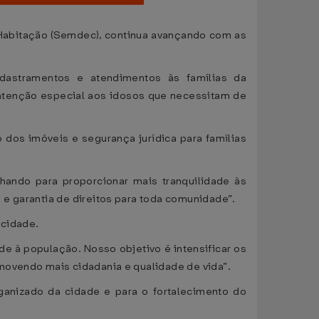
e Habitação (Semdec), continua avançando com as
cadastramentos e atendimentos às famílias da
 atenção especial aos idosos que necessitam de
 dos imóveis e segurança jurídica para famílias
lhando para proporcionar mais tranquilidade às
e garantia de direitos para toda comunidade”.
 cidade.
ade à população. Nosso objetivo é intensificar os
movendo mais cidadania e qualidade de vida”.
ganizado da cidade e para o fortalecimento do