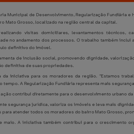
taria Municipal de Desenvolvimento, Regularização Fundiária 
o Mato Grosso, localizado na região central da capital.
alizando visitas domiciliares, levantamentos técnicos, 
idade no andamento dos processos. O trabalho também inclui
lo definitivo do imóvel.
ramenta de inclusão social, promovendo dignidade, valorização
 definitiva de suas propriedades.
 da iniciativa para os moradores da região. “Estamos traba
o tempo. A Regularização Fundiária representa mais segurança 
 ação contribui diretamente para o desenvolvimento urbano da
ante segurança jurídica, valoriza os imóveis e leva mais dignid
es para atender todos os moradores do bairro Mato Grosso, pro
 maio. A iniciativa também contribui para o crescimento or