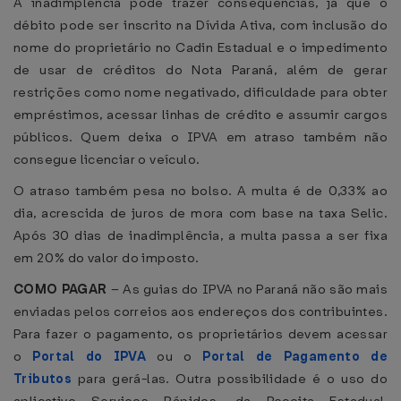
A inadimplência pode trazer consequências, já que o
débito pode ser inscrito na Dívida Ativa, com inclusão do
nome do proprietário no Cadin Estadual e o impedimento
de usar de créditos do Nota Paraná, além de gerar
restrições como nome negativado, dificuldade para obter
empréstimos, acessar linhas de crédito e assumir cargos
públicos. Quem deixa o IPVA em atraso também não
consegue licenciar o veículo.
O atraso também pesa no bolso. A multa é de 0,33% ao
dia, acrescida de juros de mora com base na taxa Selic.
Após 30 dias de inadimplência, a multa passa a ser fixa
em 20% do valor do imposto.
COMO PAGAR
– As guias do IPVA no Paraná não são mais
enviadas pelos correios aos endereços dos contribuintes.
Para fazer o pagamento, os proprietários devem acessar
o
Portal do IPVA
ou o
Portal de Pagamento de
Tributos
para gerá-las. Outra possibilidade é o uso do