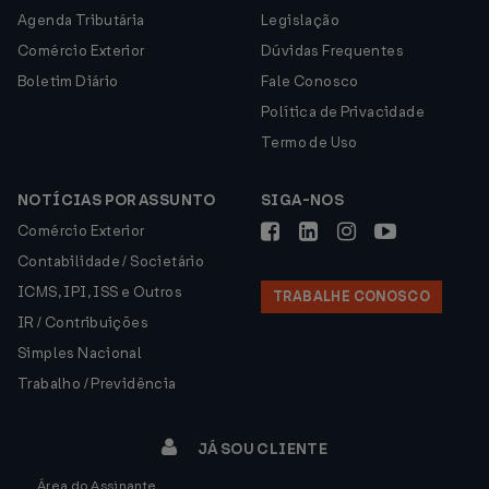
Agenda Tributária
Legislação
Comércio Exterior
Dúvidas Frequentes
Boletim Diário
Fale Conosco
Política de Privacidade
Termo de Uso
NOTÍCIAS POR ASSUNTO
SIGA-NOS
Comércio Exterior
Contabilidade / Societário
ICMS, IPI, ISS e Outros
TRABALHE CONOSCO
IR / Contribuições
Simples Nacional
Trabalho / Previdência
JÁ SOU CLIENTE
Área do Assinante