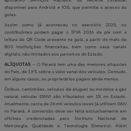
aplicativo Serviços Rápidos, da Receita Estadual,
disponível para Android e iOS, que permite o acesso às
guias.
Assim como já aconteceu no exercício 2025, os
contribuintes podem pagar o IPVA 2026 via pix com a
leitura do QR Code presente na guia, a partir de mais de
800 instituições financeiras, bem como seus canais
digitais, não limitados aos parceiros do Estado.
ALÍQUOTAS
– O Paraná tem uma das menores alíquotas
do País, de 1,9% sobre o valor venal dos veículos. Contudo,
em alguns casos, os proprietários pagam ainda menos.
Ônibus, caminhões, veículos de aluguel ou movidos a gás
natural veicular (GNV) são tributados em 1% no Estado.
Atualmente, cerca de 36 mil veículos leves já utilizam GNV
no Paraná. A conversão deve ser feita exclusivamente em
oficinas credenciadas pelo Instituto Nacional de
Metrologia, Qualidade e Tecnologia (Inmetro). Além