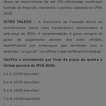
disso, as motocicletas de até 170 cilindradas continuam
isentas do imposto, mantendo a política adotada no IPVA
2025.
SITES FALSOS
– A Secretaria da Fazenda alerta os
contribuintes sobre sites fraudulentos relacionados à
cobrança do IPVA. A recomendação é gerar sempre as
guias de pagamento através dos sites oficiais,
identificáveis por endereços que terminam com a
extensão “.pr.gov.br”, ou utilizar o app da Receita Estadual.
Confira o vencimento por final de placa da quinta e
última parcela do IPVA 2026:
1 e 2: 11/05 (vencido)
3 e 4: 12/05 (vencido)
5 e 6: 13/05 (vencido)
7 e 8: 14/05 (vencido)