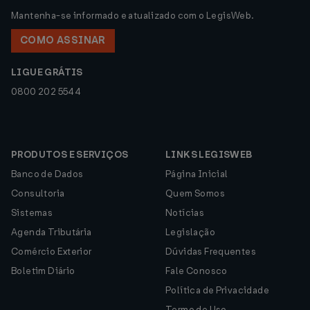
Mantenha-se informado e atualizado com o LegisWeb.
COMO ASSINAR
LIGUE GRÁTIS
0800 202 5544
PRODUTOS E SERVIÇOS
LINKS LEGISWEB
Banco de Dados
Página Inicial
Consultoria
Quem Somos
Sistemas
Notícias
Agenda Tributária
Legislação
Comércio Exterior
Dúvidas Frequentes
Boletim Diário
Fale Conosco
Política de Privacidade
Termo de Uso