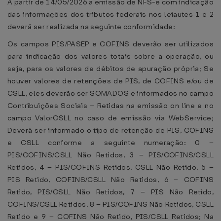
A partir de 14/05/2026 a emissão de NFS-e com indicação
das informações dos tributos federais nos leiautes 1 e 2
deverá ser realizada na seguinte conformidade:
Os campos PIS/PASEP e COFINS deverão ser utilizados
para indicação dos valores totais sobre a operação, ou
seja, para os valores de débitos de apuração própria; Se
houver valores de retenções de PIS, de COFINS e/ou de
CSLL, eles deverão ser SOMADOS e informados no campo
Contribuições Sociais – Retidas na emissão on line e no
campo ValorCSLL no caso de emissão via WebService;
Deverá ser informado o tipo de retenção de PIS, COFINS
e CSLL conforme a seguinte numeração: 0 –
PIS/COFINS/CSLL Não Retidos, 3 – PIS/COFINS/CSLL
Retidos, 4 – PIS/COFINS Retidos, CSLL Não Retido, 5 –
PIS Retido, COFINS/CSLL Não Retidos, 6 – COFINS
Retido, PIS/CSLL Não Retidos, 7 – PIS Não Retido,
COFINS/CSLL Retidos, 8 – PIS/COFINS Não Retidos, CSLL
Retido e 9 – COFINS Não Retido, PIS/CSLL Retidos; Na