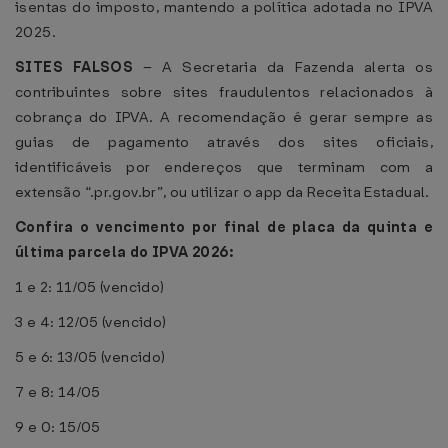
isentas do imposto, mantendo a política adotada no IPVA
2025.
SITES FALSOS
– A Secretaria da Fazenda alerta os
contribuintes sobre sites fraudulentos relacionados à
cobrança do IPVA. A recomendação é gerar sempre as
guias de pagamento através dos sites oficiais,
identificáveis por endereços que terminam com a
extensão “.pr.gov.br”, ou utilizar o app da Receita Estadual.
Confira o vencimento por final de placa da quinta e
última parcela do IPVA 2026:
1 e 2: 11/05 (vencido)
3 e 4: 12/05 (vencido)
5 e 6: 13/05 (vencido)
7 e 8: 14/05
9 e 0: 15/05