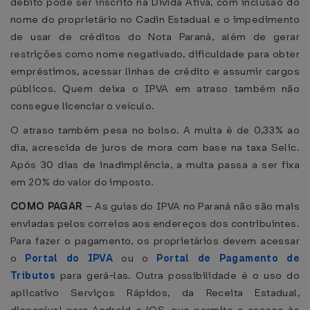
débito pode ser inscrito na Dívida Ativa, com inclusão do
nome do proprietário no Cadin Estadual e o impedimento
de usar de créditos do Nota Paraná, além de gerar
restrições como nome negativado, dificuldade para obter
empréstimos, acessar linhas de crédito e assumir cargos
públicos. Quem deixa o IPVA em atraso também não
consegue licenciar o veículo.
O atraso também pesa no bolso. A multa é de 0,33% ao
dia, acrescida de juros de mora com base na taxa Selic.
Após 30 dias de inadimplência, a multa passa a ser fixa
em 20% do valor do imposto.
COMO PAGAR
– As guias do IPVA no Paraná não são mais
enviadas pelos correios aos endereços dos contribuintes.
Para fazer o pagamento, os proprietários devem acessar
o
Portal do IPVA
ou o
Portal de Pagamento de
Tributos
para gerá-las. Outra possibilidade é o uso do
aplicativo Serviços Rápidos, da Receita Estadual,