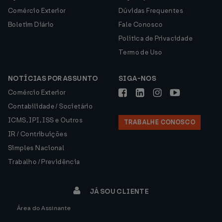
Comércio Exterior
Dúvidas Frequentes
Boletim Diário
Fale Conosco
Política de Privacidade
Termo de Uso
NOTÍCIAS POR ASSUNTO
SIGA-NOS
Comércio Exterior
Contabilidade / Societário
ICMS, IPI, ISS e Outros
TRABALHE CONOSCO
IR / Contribuições
Simples Nacional
Trabalho / Previdência
JÁ SOU CLIENTE
Área do Assinante