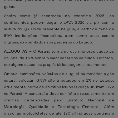
disponível para Android e iOS, que permite o acesso às
guias.
Assim como já aconteceu no exercício 2025, os
contribuintes podem pagar o IPVA 2026 via pix com a
leitura do QR Code presente na guia, a partir de mais de
800 instituições financeiras, bem como seus canais
digitais, não limitados aos parceiros do Estado.
ALÍQUOTAS
– O Paraná tem uma das menores alíquotas
do País, de 1,9% sobre o valor venal dos veículos. Contudo,
em alguns casos, os proprietários pagam ainda menos.
Ônibus, caminhões, veículos de aluguel ou movidos a gás
natural veicular (GNV) são tributados em 1% no Estado.
Atualmente, cerca de 36 mil veículos leves já utilizam GNV
no Paraná. A conversão deve ser feita exclusivamente em
oficinas credenciadas pelo Instituto Nacional de
Metrologia, Qualidade e Tecnologia (Inmetro). Além
disso, as motocicletas de até 170 cilindradas continuam