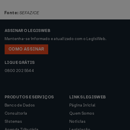
Fonte:
SEFAZ/CE
ASSINAR O LEGISWEB
Mantenha-se informado e atualizado com o LegisWeb.
COMO ASSINAR
LIGUE GRÁTIS
0800 202 5544
PRODUTOS E SERVIÇOS
LINKS LEGISWEB
Banco de Dados
Página Inicial
Consultoria
Quem Somos
Sistemas
Notícias
Agenda Tributária
Legislação