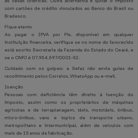
as casas lotéricas. Outra alternativa é quitar o imposto
com cartões de crédito vinculados ao Banco do Brasil ou
Bradesco.
Fique atento
Ao pagar o IPVA por Pix, disponível em qualquer
instituição financeira, verifique se no nome do favorecido
está escrito Secretaria da Fazenda do Estado do Ceará, e
se o CNPJ é 07.954.597/0001-52.
Cuidado com os golpes: a Sefaz não envia guias de
recolhimento pelos Correios, WhatsApp ou e-mail.
Isenção
Pessoas com deficiência têm direito à isenção do
imposto, assim como os proprietários de máquinas
agrícolas e de terraplanagem, táxis, mototáxis, ônibus,
micro-ônibus, vans e topics de transporte urbano,
metropolitano e intermunicipal, além de veículos com
mais de 15 anos de fabricação.