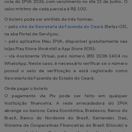
cota do IPVA 2026, com vencimento no dia 12 de junho. O
valor mínimo de cada parcela é R$ 100.
O boleto pode ser emitido de três formas:
– pelo
site da Secretaria da Fazenda do Ceará
(Sefaz-CE),
na aba Portal de Serviços;
– pelo aplicativo Meu IPVA, disponível gratuitamente nas
lojas Play Store (Android) e App Store (iOS);
– via Assistente Virtual, pelo número (85) 3108-1404 no
WhatsApp. Neste caso, é necessário verificar se o número
possui o selo de verificação e está registrado como
Secretaria da Fazenda do Estado do Ceará.
Onde pagar o boleto
O pagamento via Pix pode ser feito em qualquer
instituição financeira. A rede arrecadadora do IPVA
abrange os bancos Caixa Econômica, Bradesco, Banco do
Brasil, Banco do Nordeste do Brasil, Santander, Itaú,
Sistema de Cooperativas Financeiras do Brasil (Sicoob) e