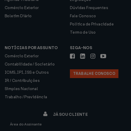
Comércio Exterior
Dúvidas Frequentes
Boletim Diário
Fale Conosco
Política de Privacidade
Termo de Uso
NOTÍCIAS POR ASSUNTO
SIGA-NOS
Comércio Exterior
Contabilidade / Societário
ICMS, IPI, ISS e Outros
TRABALHE CONOSCO
IR / Contribuições
Simples Nacional
Trabalho / Previdência
JÁ SOU CLIENTE
Área do Assinante