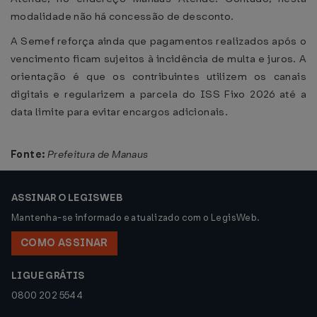
modalidade não há concessão de desconto.
A Semef reforça ainda que pagamentos realizados após o
vencimento ficam sujeitos à incidência de multa e juros. A
orientação é que os contribuintes utilizem os canais
digitais e regularizem a parcela do ISS Fixo 2026 até a
data limite para evitar encargos adicionais.
Fonte:
Prefeitura de Manaus
ASSINAR O LEGISWEB
Mantenha-se informado e atualizado com o LegisWeb.
COMO ASSINAR
LIGUE GRÁTIS
0800 202 5544