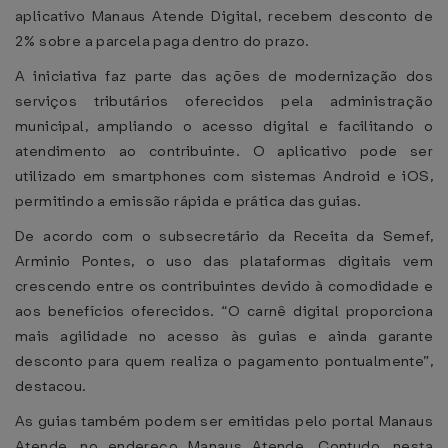
aplicativo Manaus Atende Digital, recebem desconto de
2% sobre a parcela paga dentro do prazo.
A iniciativa faz parte das ações de modernização dos
serviços tributários oferecidos pela administração
municipal, ampliando o acesso digital e facilitando o
atendimento ao contribuinte. O aplicativo pode ser
utilizado em smartphones com sistemas Android e iOS,
permitindo a emissão rápida e prática das guias.
De acordo com o subsecretário da Receita da Semef,
Arminio Pontes, o uso das plataformas digitais vem
crescendo entre os contribuintes devido à comodidade e
aos benefícios oferecidos. “O carnê digital proporciona
mais agilidade no acesso às guias e ainda garante
desconto para quem realiza o pagamento pontualmente”,
destacou.
As guias também podem ser emitidas pelo portal Manaus
Atende, no endereço Manaus Atende. Contudo, nesta