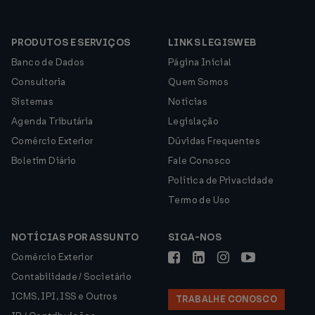
PRODUTOS E SERVIÇOS
LINKS LEGISWEB
Banco de Dados
Página Inicial
Consultoria
Quem Somos
Sistemas
Notícias
Agenda Tributária
Legislação
Comércio Exterior
Dúvidas Frequentes
Boletim Diário
Fale Conosco
Política de Privacidade
Termo de Uso
NOTÍCIAS POR ASSUNTO
SIGA-NOS
Comércio Exterior
Contabilidade / Societário
ICMS, IPI, ISS e Outros
TRABALHE CONOSCO