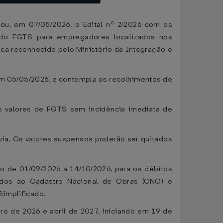
cou, em 07/05/2026, o Edital nº 2/2026 com os
s do FGTS para empregadores localizados nos
ica reconhecido pelo Ministério da Integração e
o em 05/05/2026, e contempla os recolhimentos de
s valores de FGTS sem incidência imediata de
via. Os valores suspensos poderão ser quitados
do de 01/09/2026 a 14/10/2026, para os débitos
ados ao Cadastro Nacional de Obras (CNO) e
Simplificado.
o de 2026 e abril de 2027, iniciando em 19 de