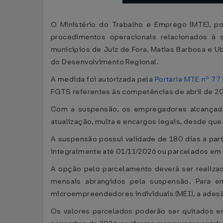
O Ministério do Trabalho e Emprego (MTE), po
procedimentos operacionais relacionados à 
municípios de Juiz de Fora, Matias Barbosa e U
do Desenvolvimento Regional.
A medida foi autorizada pela
Portaria MTE nº 77
FGTS referentes às competências de abril de 20
Com a suspensão, os empregadores alcançados
atualização, multa e encargos legais, desde que
A suspensão possui validade de 180 dias a par
integralmente até 01/11/2026 ou parcelados em
A opção pelo parcelamento deverá ser realizad
mensais abrangidos pela suspensão. Para e
microempreendedores individuais (MEI), a adesã
Os valores parcelados poderão ser quitados e