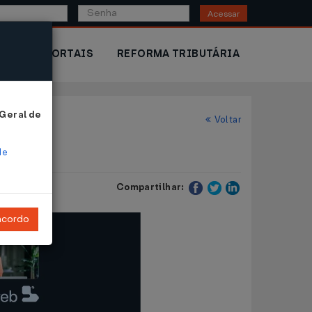
Acessar
IOR
PORTAIS
REFORMA TRIBUTÁRIA
 Geral de
Voltar
de
Compartilhar:
ncordo