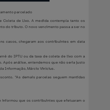
agamento parcelado
e Coleta de Lixo. A medida contempla tanto os
o do tributo. O novo vencimento passa a ser no
uns casos, chegaram aos contribuintes em data
rnê do IPTU ou da taxa de coleta de lixo com a
. Após análise, entendemos que não seria justo
da Informação, Márcio Vinícius.
desconto. “As demais parcelas seguem mantidas
 informou que os contribuintes que efetuaram o