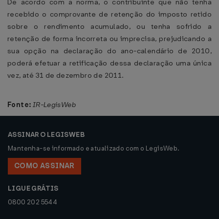
De acordo com a norma, o contribuinte que não tenha
recebido o comprovante de retenção do imposto retido
sobre o rendimento acumulado, ou tenha sofrido a
retenção de forma incorreta ou imprecisa, prejudicando a
sua opção na declaração do ano-calendário de 2010,
poderá efetuar a retificação dessa declaração uma única
vez, até 31 de dezembro de 2011.
Fonte:
IR-LegisWeb
ASSINAR O LEGISWEB
Mantenha-se informado e atualizado com o LegisWeb.
COMO ASSINAR
LIGUE GRÁTIS
0800 202 5544