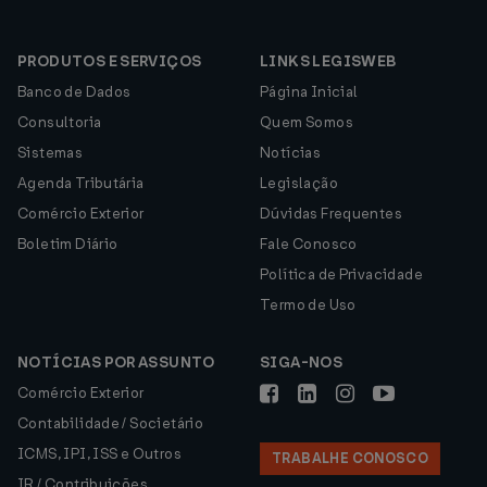
PRODUTOS E SERVIÇOS
LINKS LEGISWEB
Banco de Dados
Página Inicial
Consultoria
Quem Somos
Sistemas
Notícias
Agenda Tributária
Legislação
Comércio Exterior
Dúvidas Frequentes
Boletim Diário
Fale Conosco
Política de Privacidade
Termo de Uso
NOTÍCIAS POR ASSUNTO
SIGA-NOS
Comércio Exterior
Contabilidade / Societário
ICMS, IPI, ISS e Outros
TRABALHE CONOSCO
IR / Contribuições