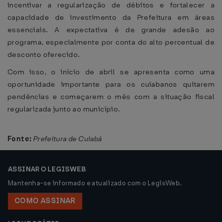
incentivar a regularização de débitos e fortalecer a
capacidade de investimento da Prefeitura em áreas
essenciais. A expectativa é de grande adesão ao
programa, especialmente por conta do alto percentual de
desconto oferecido.
Com isso, o início de abril se apresenta como uma
oportunidade importante para os cuiabanos quitarem
pendências e começarem o mês com a situação fiscal
regularizada junto ao município.
Fonte:
Prefeitura de Cuiabá
ASSINAR O LEGISWEB
Mantenha-se informado e atualizado com o LegisWeb.
COMO ASSINAR