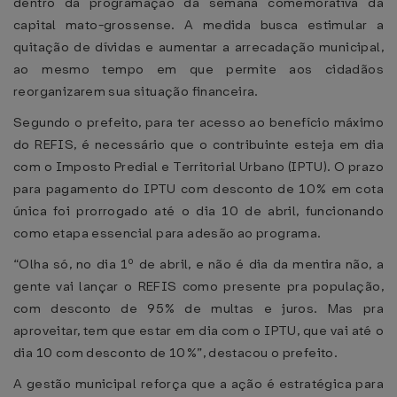
dentro da programação da semana comemorativa da
capital mato-grossense. A medida busca estimular a
quitação de dívidas e aumentar a arrecadação municipal,
ao mesmo tempo em que permite aos cidadãos
reorganizarem sua situação financeira.
Segundo o prefeito, para ter acesso ao benefício máximo
do REFIS, é necessário que o contribuinte esteja em dia
com o Imposto Predial e Territorial Urbano (IPTU). O prazo
para pagamento do IPTU com desconto de 10% em cota
única foi prorrogado até o dia 10 de abril, funcionando
como etapa essencial para adesão ao programa.
“Olha só, no dia 1º de abril, e não é dia da mentira não, a
gente vai lançar o REFIS como presente pra população,
com desconto de 95% de multas e juros. Mas pra
aproveitar, tem que estar em dia com o IPTU, que vai até o
dia 10 com desconto de 10%”, destacou o prefeito.
A gestão municipal reforça que a ação é estratégica para