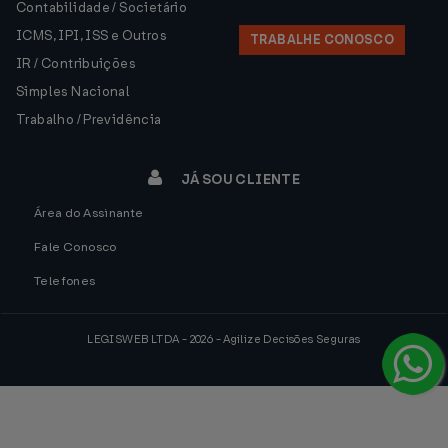
Contabilidade / Societário
ICMS, IPI, ISS e Outros
TRABALHE CONOSCO
IR / Contribuições
Simples Nacional
Trabalho / Previdência
JÁ SOU CLIENTE
Área do Assinante
Fale Conosco
Telefones
LEGISWEB LTDA - 2026 - Agilize Decisões Seguras