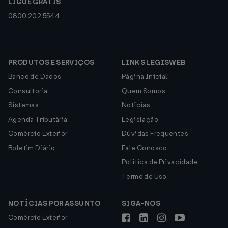
LIGUE GRÁTIS
0800 202 5544
PRODUTOS E SERVIÇOS
LINKS LEGISWEB
Banco de Dados
Página Inicial
Consultoria
Quem Somos
Sistemas
Notícias
Agenda Tributária
Legislação
Comércio Exterior
Dúvidas Frequentes
Boletim Diário
Fale Conosco
Política de Privacidade
Termo de Uso
NOTÍCIAS POR ASSUNTO
SIGA-NOS
Comércio Exterior