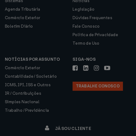
Sistemas
Notícias
Agenda Tributária
Legislação
Comércio Exterior
Dúvidas Frequentes
Boletim Diário
Fale Conosco
Política de Privacidade
Termo de Uso
NOTÍCIAS POR ASSUNTO
SIGA-NOS
Comércio Exterior
Contabilidade / Societário
ICMS, IPI, ISS e Outros
TRABALHE CONOSCO
IR / Contribuições
Simples Nacional
Trabalho / Previdência
JÁ SOU CLIENTE