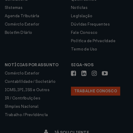
Sistemas
Notícias
Agenda Tributária
Legislação
Comércio Exterior
Dúvidas Frequentes
Boletim Diário
Fale Conosco
Política de Privacidade
Termo de Uso
NOTÍCIAS POR ASSUNTO
SIGA-NOS
Comércio Exterior
Contabilidade / Societário
ICMS, IPI, ISS e Outros
TRABALHE CONOSCO
IR / Contribuições
Simples Nacional
Trabalho / Previdência
JÁ SOU CLIENTE