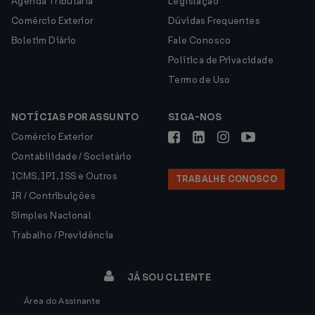
Agenda Tributária
Legislação
Comércio Exterior
Dúvidas Frequentes
Boletim Diário
Fale Conosco
Política de Privacidade
Termo de Uso
NOTÍCIAS POR ASSUNTO
SIGA-NOS
Comércio Exterior
Contabilidade / Societário
ICMS, IPI, ISS e Outros
TRABALHE CONOSCO
IR / Contribuições
Simples Nacional
Trabalho / Previdência
JÁ SOU CLIENTE
Área do Assinante