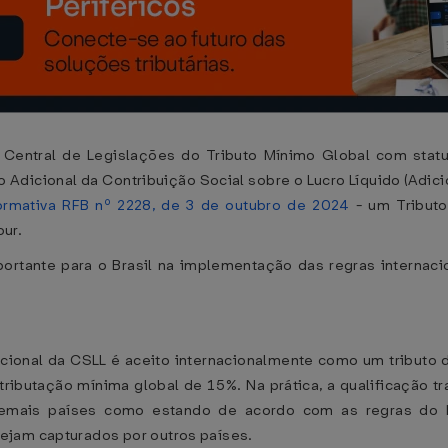
Central de Legislações do Tributo Mínimo Global com status
dicional da Contribuição Social sobre o Lucro Líquido (Adicio
ormativa RFB nº 2228, de 3 de outubro de 2024
- um Tribut
ur.
tante para o Brasil na implementação das regras internacion
cional da CSLL é aceito internacionalmente como um tributo 
butação mínima global de 15%. Na prática, a qualificação tra
demais países como estando de acordo com as regras do P
ejam capturados por outros países.