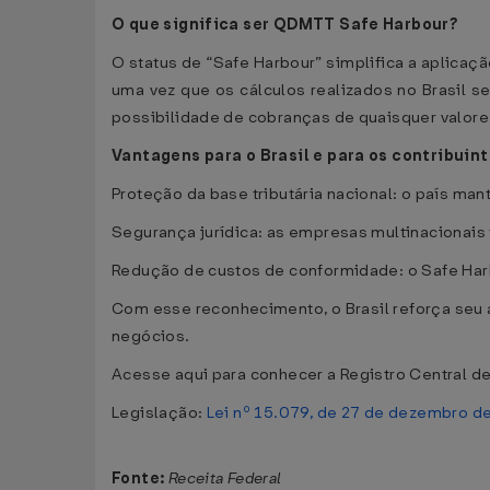
O que significa ser QDMTT Safe Harbour?
O status de “Safe Harbour” simplifica a aplicaç
uma vez que os cálculos realizados no Brasil s
possibilidade de cobranças de quaisquer valor
Vantagens para o Brasil e para os contribuin
Proteção da base tributária nacional: o país man
Segurança jurídica: as empresas multinacionais t
Redução de custos de conformidade: o Safe Harb
Com esse reconhecimento, o Brasil reforça seu a
negócios.
Acesse aqui para conhecer a Registro Central d
Legislação:
Lei nº 15.079, de 27 de dezembro d
Fonte:
Receita Federal