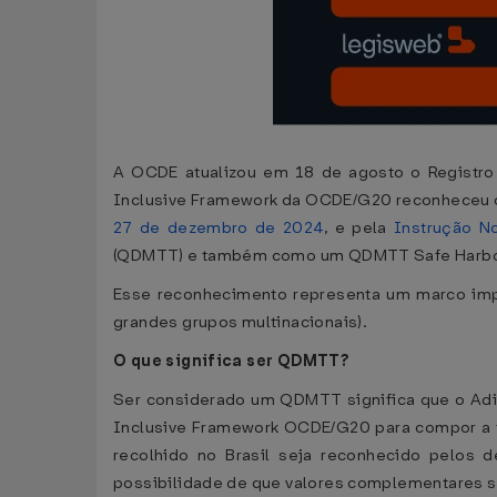
A OCDE atualizou em 18 de agosto o Registro 
Inclusive Framework da OCDE/G20 reconheceu o A
27 de dezembro de 2024
, e pela
Instrução N
(QDMTT) e também como um QDMTT Safe Harbo
Esse reconhecimento representa um marco impor
grandes grupos multinacionais).
O que significa ser QDMTT?
Ser considerado um QDMTT significa que o Adi
Inclusive Framework OCDE/G20 para compor a tri
recolhido no Brasil seja reconhecido pelos 
possibilidade de que valores complementares s