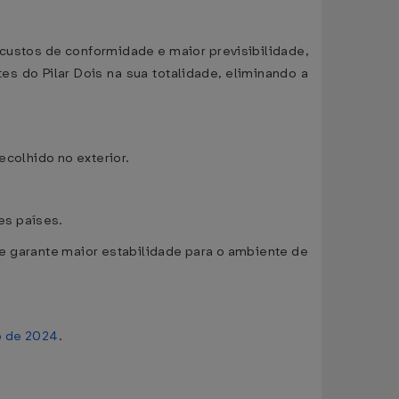
 custos de conformidade e maior previsibilidade,
s do Pilar Dois na sua totalidade, eliminando a
ecolhido no exterior.
.
es países.
 e garante maior estabilidade para o ambiente de
o de 2024
.