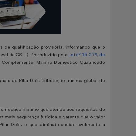
 de qualificação provisória, informando que o
nal da CSLL) - introduzido pela
Lei nº 15.079, de
o Complementar Mínimo Doméstico Qualificado
ais do Pilar Dois (tributação mínima global de
doméstico mínimo que atende aos requisitos do
z mais segurança jurídica e garante que o valor
ilar Dois, o que diminui consideravelmente a