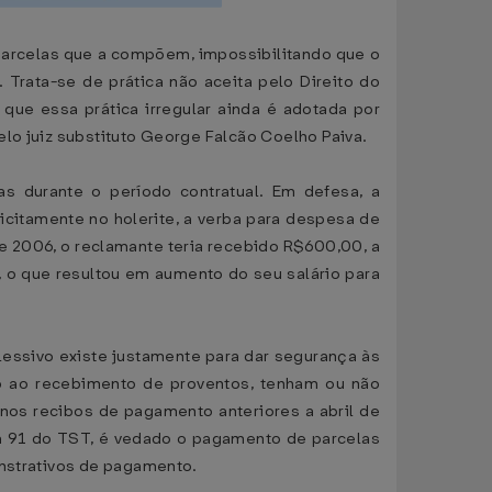
parcelas que a compõem, impossibilitando que o
Trata-se de prática não aceita pelo Direito do
que essa prática irregular ainda é adotada por
lo juiz substituto George Falcão Coelho Paiva.
s durante o período contratual. Em defesa, a
icitamente no holerite, a verba para despesa de
e 2006, o reclamante teria recebido R$600,00, a
, o que resultou em aumento do seu salário para
essivo existe justamente para dar segurança às
 ao recebimento de proventos, tenham ou não
 nos recibos de pagamento anteriores a abril de
la 91 do TST, é vedado o pagamento de parcelas
onstrativos de pagamento.