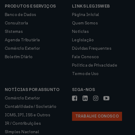
PRODUTOS E SERVIÇOS
LINKS LEGISWEB
Banco de Dados
Página Inicial
Consultoria
Quem Somos
Sistemas
Notícias
Agenda Tributária
Legislação
Comércio Exterior
Dúvidas Frequentes
Boletim Diário
Fale Conosco
Política de Privacidade
Termo de Uso
NOTÍCIAS POR ASSUNTO
SIGA-NOS
Comércio Exterior
Contabilidade / Societário
ICMS, IPI, ISS e Outros
TRABALHE CONOSCO
IR / Contribuições
Simples Nacional