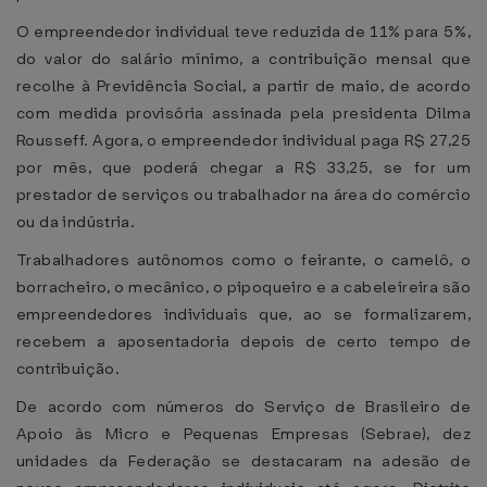
O empreendedor individual teve reduzida de 11% para 5%,
do valor do salário mínimo, a contribuição mensal que
recolhe à Previdência Social, a partir de maio, de acordo
com medida provisória assinada pela presidenta Dilma
Rousseff. Agora, o empreendedor individual paga R$ 27,25
por mês, que poderá chegar a R$ 33,25, se for um
prestador de serviços ou trabalhador na área do comércio
ou da indústria.
Trabalhadores autônomos como o feirante, o camelô, o
borracheiro, o mecânico, o pipoqueiro e a cabeleireira são
empreendedores individuais que, ao se formalizarem,
recebem a aposentadoria depois de certo tempo de
contribuição.
De acordo com números do Serviço de Brasileiro de
Apoio às Micro e Pequenas Empresas (Sebrae), dez
unidades da Federação se destacaram na adesão de