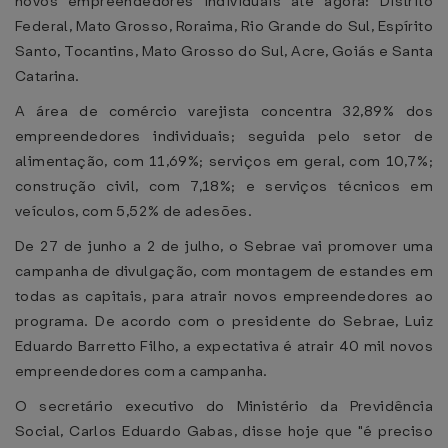
novos empreendedores individuais até agora: Distrito
Federal, Mato Grosso, Roraima, Rio Grande do Sul, Espírito
Santo, Tocantins, Mato Grosso do Sul, Acre, Goiás e Santa
Catarina.
A área de comércio varejista concentra 32,89% dos
empreendedores individuais; seguida pelo setor de
alimentação, com 11,69%; serviços em geral, com 10,7%;
construção civil, com 7,18%; e serviços técnicos em
veículos, com 5,52% de adesões.
De 27 de junho a 2 de julho, o Sebrae vai promover uma
campanha de divulgação, com montagem de estandes em
todas as capitais, para atrair novos empreendedores ao
programa. De acordo com o presidente do Sebrae, Luiz
Eduardo Barretto Filho, a expectativa é atrair 40 mil novos
empreendedores com a campanha.
O secretário executivo do Ministério da Previdência
Social, Carlos Eduardo Gabas, disse hoje que "é preciso