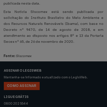
publicada nesta data.
Esta Notícia Siscomex está sendo publicada por
solicitação do Instituto Brasileiro do Meio Ambiente e
dos Recursos Naturais Renováveis (Ibama), com base no
Decreto nº 9470, de 14 de agosto de 2018, e em
atendimento ao disposto nos artigos 8º e 13 da Portaria
Secex nº 65, de 26 de novembro de 2020.
Fonte:
Siscomex
ASSINAR O LEGISWEB
Mantenha-se informado e atualizado com o LegisWeb.
COMO ASSINAR
LIGUE GRÁTIS
0800 202 5544