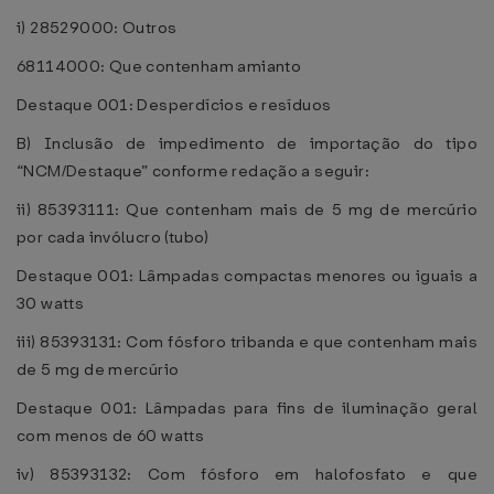
i) 28529000: Outros
68114000: Que contenham amianto
Destaque 001: Desperdícios e resíduos
B) Inclusão de impedimento de importação do tipo
“NCM/Destaque” conforme redação a seguir:
ii) 85393111: Que contenham mais de 5 mg de mercúrio
por cada invólucro (tubo)
Destaque 001: Lâmpadas compactas menores ou iguais a
30 watts
iii) 85393131: Com fósforo tribanda e que contenham mais
de 5 mg de mercúrio
Destaque 001: Lâmpadas para fins de iluminação geral
com menos de 60 watts
iv) 85393132: Com fósforo em halofosfato e que