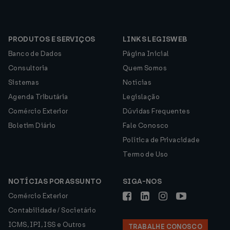
PRODUTOS E SERVIÇOS
LINKS LEGISWEB
Banco de Dados
Página Inicial
Consultoria
Quem Somos
Sistemas
Notícias
Agenda Tributária
Legislação
Comércio Exterior
Dúvidas Frequentes
Boletim Diário
Fale Conosco
Política de Privacidade
Termo de Uso
NOTÍCIAS POR ASSUNTO
SIGA-NOS
Comércio Exterior
Contabilidade / Societário
ICMS, IPI, ISS e Outros
TRABALHE CONOSCO