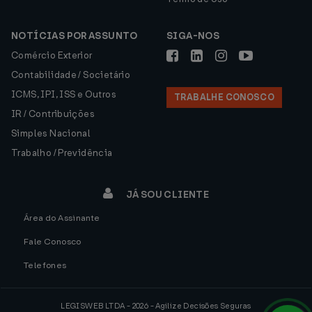
NOTÍCIAS POR ASSUNTO
SIGA-NOS
Comércio Exterior
Contabilidade / Societário
ICMS, IPI, ISS e Outros
TRABALHE CONOSCO
IR / Contribuições
Simples Nacional
Trabalho / Previdência
JÁ SOU CLIENTE
Área do Assinante
Fale Conosco
Telefones
LEGISWEB LTDA - 2026 - Agilize Decisões Seguras