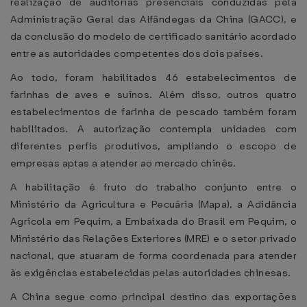
realização de auditorias presenciais conduzidas pela
Administração Geral das Alfândegas da China (GACC), e
da conclusão do modelo de certificado sanitário acordado
entre as autoridades competentes dos dois países.
Ao todo, foram habilitados 46 estabelecimentos de
farinhas de aves e suínos. Além disso, outros quatro
estabelecimentos de farinha de pescado também foram
habilitados. A autorização contempla unidades com
diferentes perfis produtivos, ampliando o escopo de
empresas aptas a atender ao mercado chinês.
A habilitação é fruto do trabalho conjunto entre o
Ministério da Agricultura e Pecuária (Mapa), a Adidância
Agrícola em Pequim, a Embaixada do Brasil em Pequim, o
Ministério das Relações Exteriores (MRE) e o setor privado
nacional, que atuaram de forma coordenada para atender
às exigências estabelecidas pelas autoridades chinesas.
A China segue como principal destino das exportações