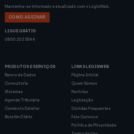
Mantenha-se informado e atualizado com o LegisWeb.
COMO ASSINAR
LIGUE GRÁTIS
0800 202 5544
PRODUTOS E SERVIÇOS
LINKS LEGISWEB
Banco de Dados
Página Inicial
Consultoria
Quem Somos
Sistemas
Notícias
Agenda Tributária
Legislação
Comércio Exterior
Dúvidas Frequentes
Boletim Diário
Fale Conosco
Política de Privacidade
Termo de Uso