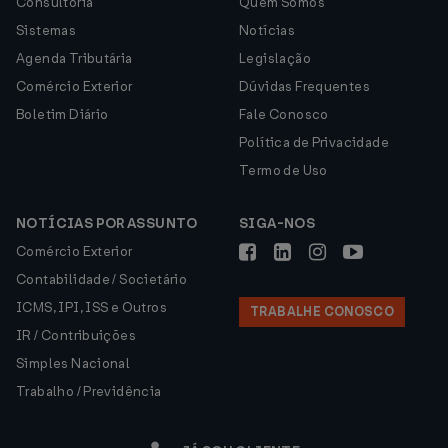
Consultoria
Quem Somos
Sistemas
Notícias
Agenda Tributária
Legislação
Comércio Exterior
Dúvidas Frequentes
Boletim Diário
Fale Conosco
Política de Privacidade
Termo de Uso
NOTÍCIAS POR ASSUNTO
SIGA-NOS
Comércio Exterior
Contabilidade / Societário
ICMS, IPI, ISS e Outros
TRABALHE CONOSCO
IR / Contribuições
Simples Nacional
Trabalho / Previdência