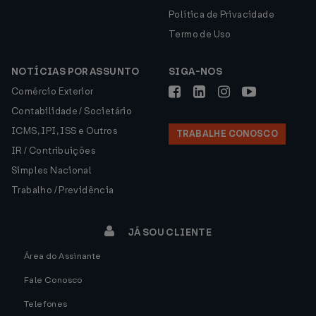
Política de Privacidade
Termo de Uso
NOTÍCIAS POR ASSUNTO
SIGA-NOS
Comércio Exterior
Contabilidade / Societário
ICMS, IPI, ISS e Outros
TRABALHE CONOSCO
IR / Contribuições
Simples Nacional
Trabalho / Previdência
JÁ SOU CLIENTE
Área do Assinante
Fale Conosco
Telefones