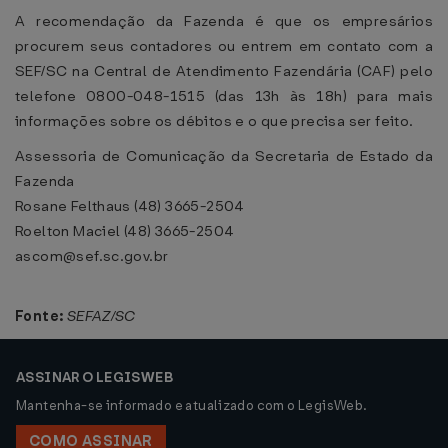
A recomendação da Fazenda é que os empresários
procurem seus contadores ou entrem em contato com a
SEF/SC na Central de Atendimento Fazendária (CAF) pelo
telefone 0800-048-1515 (das 13h às 18h) para mais
informações sobre os débitos e o que precisa ser feito.
Assessoria de Comunicação da Secretaria de Estado da
Fazenda
Rosane Felthaus (48) 3665-2504
Roelton Maciel (48) 3665-2504
ascom@sef.sc.gov.br
Fonte:
SEFAZ/SC
ASSINAR O LEGISWEB
Mantenha-se informado e atualizado com o LegisWeb.
COMO ASSINAR