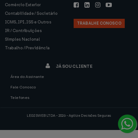
Comércio Exterior
Contabilidade / Societário
ICMS, IPI, ISS e Outros
TRABALHE CONOSCO
IR / Contribuições
Simples Nacional
Trabalho / Previdência
JÁ SOU CLIENTE
Área do Assinante
Fale Conosco
Telefones
LEGISWEB LTDA - 2026 - Agilize Decisões Seguras