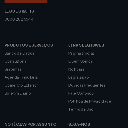
LIGUE GRÁTIS
0800 202 5544
PRODUTOS E SERVIÇOS
LINKS LEGISWEB
Banco de Dados
Página Inicial
Consultoria
Quem Somos
Sistemas
Notícias
Agenda Tributária
Legislação
Comércio Exterior
Dúvidas Frequentes
Boletim Diário
Fale Conosco
Política de Privacidade
Termo de Uso
NOTÍCIAS POR ASSUNTO
SIGA-NOS