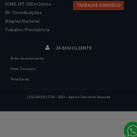
ICMS, IPI, ISS e Outros
TRABALHE CONOSCO
IR / Contribuições
Simples Nacional
Trabalho / Previdência
JÁ SOU CLIENTE
Área do Assinante
Fale Conosco
Telefones
LEGISWEB LTDA - 2026 - Agilize Decisões Seguras