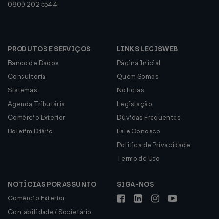
0800 202 5544
PRODUTOS E SERVIÇOS
LINKS LEGISWEB
Banco de Dados
Página Inicial
Consultoria
Quem Somos
Sistemas
Notícias
Agenda Tributária
Legislação
Comércio Exterior
Dúvidas Frequentes
Boletim Diário
Fale Conosco
Política de Privacidade
Termo de Uso
NOTÍCIAS POR ASSUNTO
SIGA-NOS
Comércio Exterior
Contabilidade / Societário