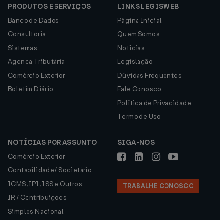
PRODUTOS E SERVIÇOS
LINKS LEGISWEB
Banco de Dados
Página Inicial
Consultoria
Quem Somos
Sistemas
Notícias
Agenda Tributária
Legislação
Comércio Exterior
Dúvidas Frequentes
Boletim Diário
Fale Conosco
Política de Privacidade
Termo de Uso
NOTÍCIAS POR ASSUNTO
SIGA-NOS
Comércio Exterior
Contabilidade / Societário
ICMS, IPI, ISS e Outros
TRABALHE CONOSCO
IR / Contribuições
Simples Nacional