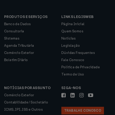
PRODUTOS E SERVIÇOS
LINKS LEGISWEB
Banco de Dados
Página Inicial
Consultoria
Quem Somos
Sistemas
Notícias
Agenda Tributária
Legislação
Comércio Exterior
Dúvidas Frequentes
Boletim Diário
Fale Conosco
Política de Privacidade
Termo de Uso
NOTÍCIAS POR ASSUNTO
SIGA-NOS
Comércio Exterior
Contabilidade / Societário
ICMS, IPI, ISS e Outros
TRABALHE CONOSCO