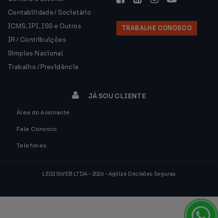
Contabilidade / Societário
ICMS, IPI, ISS e Outros
TRABALHE CONOSCO
IR / Contribuições
Simples Nacional
Trabalho / Previdência
JÁ SOU CLIENTE
Área do Assinante
Fale Conosco
Telefones
LEGISWEB LTDA - 2026 - Agilize Decisões Seguras