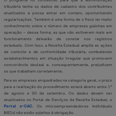
O programa foi concebido para que a administração
tributária tenha os dados de cadastro dos contribuintes
atualizados e possa entrar em contato, oportunizando
regularizações. Também é uma forma de o fisco ter maior
conhecimento sobre o número de empresas gaúchas em
operação – dessa forma, as que não estiverem mais em
funcionamento deixarão de constar nos registros
estaduais. Com isso, a Receita Estadual amplia as ações
de controle e de conformidade tributária, combatendo
estabelecimentos em situação irregular que promovem
concorrência desleal e, consequentemente, prejudicam
os que trabalham corretamente.
Para as empresas enquadradas na categoria geral, o prazo
para a realização do procedimento estará aberto entre 1º
de agosto e 30 de setembro. Os dados devem ser
atualizados no Portal de Serviços da Receita Estadual, o
Portal e-CAC
. Os microempreendedores individuais
(MEIs) não estão sujeitos à obrigação.