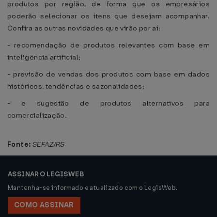
produtos por região, de forma que os empresários
poderão selecionar os itens que desejam acompanhar.
Confira as outras novidades que virão por aí:
- recomendação de produtos relevantes com base em
inteligência artificial;
- previsão de vendas dos produtos com base em dados
históricos, tendências e sazonalidades;
- e sugestão de produtos alternativos para
comercialização.
Fonte:
SEFAZ/RS
ASSINAR O LEGISWEB
Mantenha-se informado e atualizado com o LegisWeb.
COMO ASSINAR