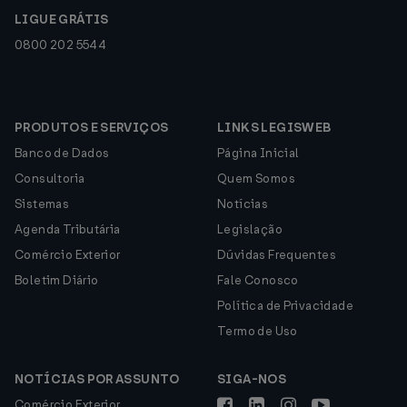
LIGUE GRÁTIS
0800 202 5544
PRODUTOS E SERVIÇOS
LINKS LEGISWEB
Banco de Dados
Página Inicial
Consultoria
Quem Somos
Sistemas
Notícias
Agenda Tributária
Legislação
Comércio Exterior
Dúvidas Frequentes
Boletim Diário
Fale Conosco
Política de Privacidade
Termo de Uso
NOTÍCIAS POR ASSUNTO
SIGA-NOS
Comércio Exterior