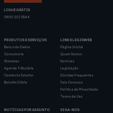
LIGUE GRÁTIS
0800 202 5544
PRODUTOS E SERVIÇOS
LINKS LEGISWEB
Banco de Dados
Página Inicial
Consultoria
Quem Somos
Sistemas
Notícias
Agenda Tributária
Legislação
Comércio Exterior
Dúvidas Frequentes
Boletim Diário
Fale Conosco
Política de Privacidade
Termo de Uso
NOTÍCIAS POR ASSUNTO
SIGA-NOS