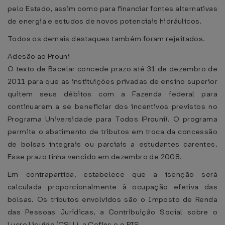
pelo Estado, assim como para financiar fontes alternativas
de energia e estudos de novos potenciais hidráulicos.
Todos os demais destaques também foram rejeitados.
Adesão ao Prouni
O texto de Bacelar concede prazo até 31 de dezembro de
2011 para que as instituições privadas de ensino superior
quitem seus débitos com a Fazenda federal para
continuarem a se beneficiar dos incentivos previstos no
Programa Universidade para Todos (Prouni). O programa
permite o abatimento de tributos em troca da concessão
de bolsas integrais ou parciais a estudantes carentes.
Esse prazo tinha vencido em dezembro de 2008.
Em contrapartida, estabelece que a isenção será
calculada proporcionalmente à ocupação efetiva das
bolsas. Os tributos envolvidos são o Imposto de Renda
das Pessoas Jurídicas, a Contribuição Social sobre o
Lucro Líquido (CSLL), a Cofins e o PIS.