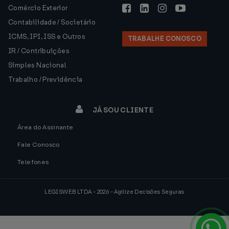
Comércio Exterior
Contabilidade / Societário
ICMS, IPI, ISS e Outros
TRABALHE CONOSCO
IR / Contribuições
Simples Nacional
Trabalho / Previdência
JÁ SOU CLIENTE
Área do Assinante
Fale Conosco
Telefones
LEGISWEB LTDA - 2026 - Agilize Decisões Seguras