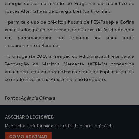
energia eólica, no âmbito do Programa de Incentivo às
Fontes Alternativas de Energia Elétrica (Proinfa);
- permite o uso de créditos fiscais de PIS/Pasep e Cofins
acumulados pelas empresas produtoras de farelo de soja
em compensações de tributos ou para pedir
ressarcimento à Receita;
- prorroga até 2015 a isenção do Adicional ao Frete para a
Renovação da Marinha Mercante (AFRMM) concedida
atualmente aos empreendimentos que se implantarem ou
se modernizarem na Amazônia e no Nordeste.
Fonte:
Agência Câmara
ASSINAR O LEGISWEB
Mantenha-se informado e atualizado com o LegisWeb.
COMO ASSINAR