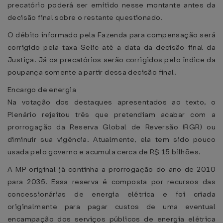
precatório poderá ser emitido nesse montante antes da
decisão final sobre o restante questionado.
O débito informado pela Fazenda para compensação será
corrigido pela taxa Selic até a data da decisão final da
Justiça. Já os precatórios serão corrigidos pelo índice da
poupança somente a partir dessa decisão final.
Encargo de energia
Na votação dos destaques apresentados ao texto, o
Plenário rejeitou três que pretendiam acabar com a
prorrogação da Reserva Global de Reversão (RGR) ou
diminuir sua vigência. Atualmente, ela tem sido pouco
usada pelo governo e acumula cerca de R$ 15 bilhões.
A MP original já continha a prorrogação do ano de 2010
para 2035. Essa reserva é composta por recursos das
concessionárias de energia elétrica e foi criada
originalmente para pagar custos de uma eventual
encampação dos serviços públicos de energia elétrica