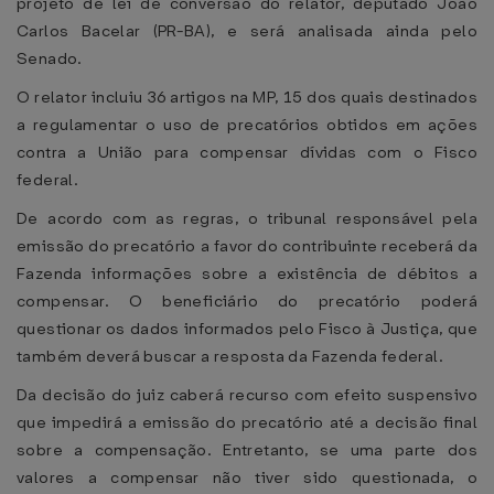
projeto de lei de conversão do relator, deputado João
Carlos Bacelar (PR-BA), e será analisada ainda pelo
Senado.
O relator incluiu 36 artigos na MP, 15 dos quais destinados
a regulamentar o uso de precatórios obtidos em ações
contra a União para compensar dívidas com o Fisco
federal.
De acordo com as regras, o tribunal responsável pela
emissão do precatório a favor do contribuinte receberá da
Fazenda informações sobre a existência de débitos a
compensar. O beneficiário do precatório poderá
questionar os dados informados pelo Fisco à Justiça, que
também deverá buscar a resposta da Fazenda federal.
Da decisão do juiz caberá recurso com efeito suspensivo
que impedirá a emissão do precatório até a decisão final
sobre a compensação. Entretanto, se uma parte dos
valores a compensar não tiver sido questionada, o