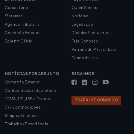
Consultoria
Quem Somos
Sistemas
Notícias
Agenda Tributária
Legislação
Comércio Exterior
Dúvidas Frequentes
Boletim Diário
Fale Conosco
Política de Privacidade
Termo de Uso
NOTÍCIAS POR ASSUNTO
SIGA-NOS
Comércio Exterior
Contabilidade / Societário
ICMS, IPI, ISS e Outros
TRABALHE CONOSCO
IR / Contribuições
Simples Nacional
Trabalho / Previdência