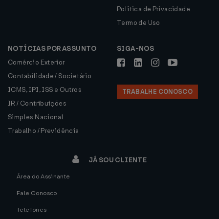
Política de Privacidade
Termo de Uso
NOTÍCIAS POR ASSUNTO
SIGA-NOS
Comércio Exterior
Contabilidade / Societário
ICMS, IPI, ISS e Outros
TRABALHE CONOSCO
IR / Contribuições
Simples Nacional
Trabalho / Previdência
JÁ SOU CLIENTE
Área do Assinante
Fale Conosco
Telefones