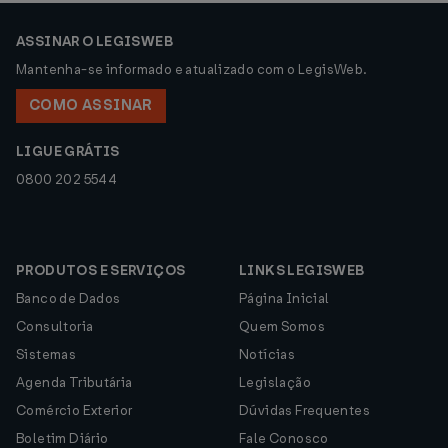
ASSINAR O LEGISWEB
Mantenha-se informado e atualizado com o LegisWeb.
COMO ASSINAR
LIGUE GRÁTIS
0800 202 5544
PRODUTOS E SERVIÇOS
LINKS LEGISWEB
Banco de Dados
Página Inicial
Consultoria
Quem Somos
Sistemas
Notícias
Agenda Tributária
Legislação
Comércio Exterior
Dúvidas Frequentes
Boletim Diário
Fale Conosco