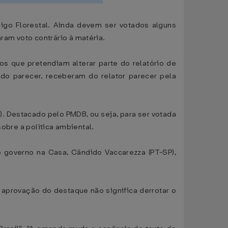
igo Florestal. Ainda devem ser votados alguns
am voto contrário à matéria.
s que pretendiam alterar parte do relatório de
do parecer, receberam do relator parecer pela
. Destacado pelo PMDB, ou seja, para ser votada
sobre a política ambiental.
 governo na Casa, Cândido Vaccarezza (PT-SP),
 aprovação do destaque não significa derrotar o