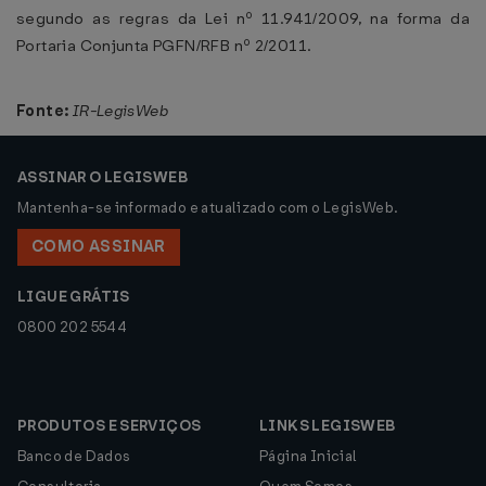
segundo as regras da Lei nº 11.941/2009, na forma da
Portaria Conjunta PGFN/RFB nº 2/2011.
Fonte:
IR-LegisWeb
ASSINAR O LEGISWEB
Mantenha-se informado e atualizado com o LegisWeb.
COMO ASSINAR
LIGUE GRÁTIS
0800 202 5544
PRODUTOS E SERVIÇOS
LINKS LEGISWEB
Banco de Dados
Página Inicial