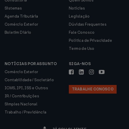
Consultoria
Quem Somos
Sistemas
Notícias
Agenda Tributária
Legislação
Comércio Exterior
Dúvidas Frequentes
Boletim Diário
Fale Conosco
Política de Privacidade
Termo de Uso
NOTÍCIAS POR ASSUNTO
SIGA-NOS
Comércio Exterior
Contabilidade / Societário
ICMS, IPI, ISS e Outros
TRABALHE CONOSCO
IR / Contribuições
Simples Nacional
Trabalho / Previdência