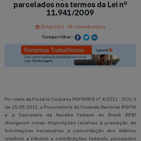
parcelados nos termos da Lei nº
11.941/2009
25 mai 2011 - IR / Contribuições
Compartilhar:
Por meio da Portaria Conjunta PGFN/RFB nº 4/2011 - DOU 1
de 25.05.2011, a Procuradoria da Fazenda Nacional (PGFN)
e a Secretaria da Receita Federal do Brasil (RFB)
divulgaram novas disposições relativas à prestação de
informações necessárias à consolidação dos débitos
relativos a tributos e contribuições federais, parcelados