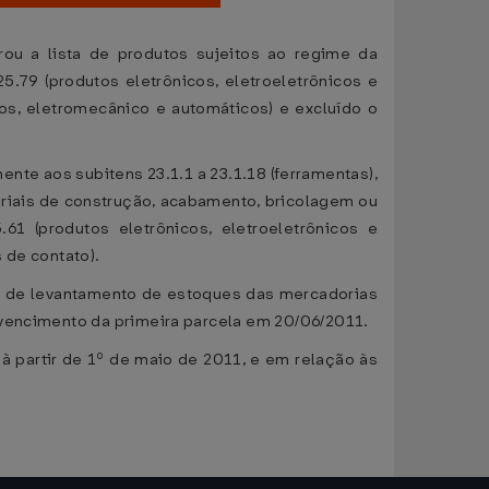
ou a lista de produtos sujeitos ao regime da
25.79 (produtos eletrônicos, eletroeletrônicos e
cos, eletromecânico e automáticos) e excluído o
ente aos subitens 23.1.1 a 23.1.18 (ferramentas),
materiais de construção, acabamento, bricolagem ou
.61 (produtos eletrônicos, eletroeletrônicos e
s de contato).
to de levantamento de estoques das mercadorias
 vencimento da primeira parcela em 20/06/2011.
 à partir de 1º de maio de 2011, e em relação às