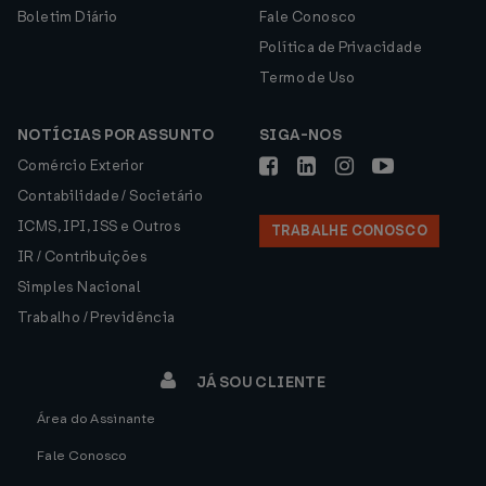
Boletim Diário
Fale Conosco
Política de Privacidade
Termo de Uso
NOTÍCIAS POR ASSUNTO
SIGA-NOS
Comércio Exterior
Contabilidade / Societário
ICMS, IPI, ISS e Outros
TRABALHE CONOSCO
IR / Contribuições
Simples Nacional
Trabalho / Previdência
JÁ SOU CLIENTE
Área do Assinante
Fale Conosco